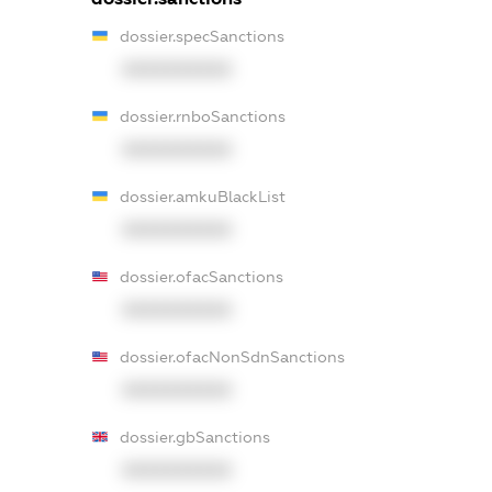
dossier.specSanctions
XXXXXXXXXX
dossier.rnboSanctions
XXXXXXXXXX
dossier.amkuBlackList
XXXXXXXXXX
dossier.ofacSanctions
XXXXXXXXXX
dossier.ofacNonSdnSanctions
XXXXXXXXXX
dossier.gbSanctions
XXXXXXXXXX