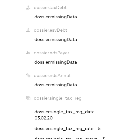
dossier.taxDebt
dossier.missingData
dossier.esvDebt
dossier.missingData
dossier.ndsPayer
dossier.missingData
dossier.ndsAnnul
dossier.missingData
dossier.single_tax_reg
dossier.single_tax_reg_date -
03.02.20
dossier.single_tax_reg_rate - 5