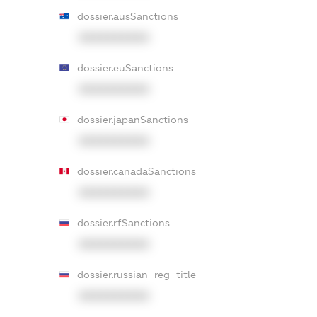
dossier.ausSanctions
XXXXXXXXXX
dossier.euSanctions
XXXXXXXXXX
dossier.japanSanctions
XXXXXXXXXX
dossier.canadaSanctions
XXXXXXXXXX
dossier.rfSanctions
XXXXXXXXXX
dossier.russian_reg_title
XXXXXXXXXX