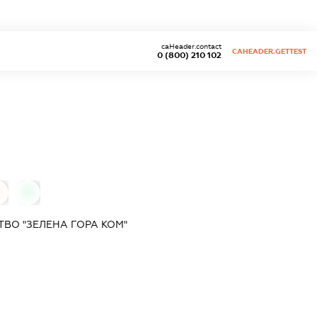
caHeader.contact
CAHEADER.GETTEST
0 (800) 210 102
0
0
ВО "ЗЕЛЕНА ГОРА КОМ"