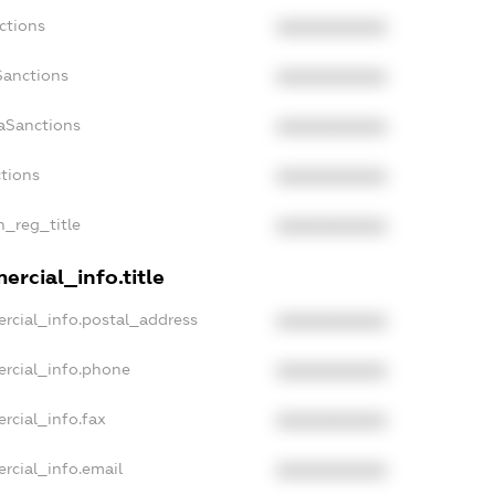
ctions
XXXXXXXXXX
Sanctions
XXXXXXXXXX
aSanctions
XXXXXXXXXX
ctions
XXXXXXXXXX
n_reg_title
XXXXXXXXXX
ercial_info.title
rcial_info.postal_address
XXXXXXXXXX
ercial_info.phone
XXXXXXXXXX
rcial_info.fax
XXXXXXXXXX
rcial_info.email
XXXXXXXXXX