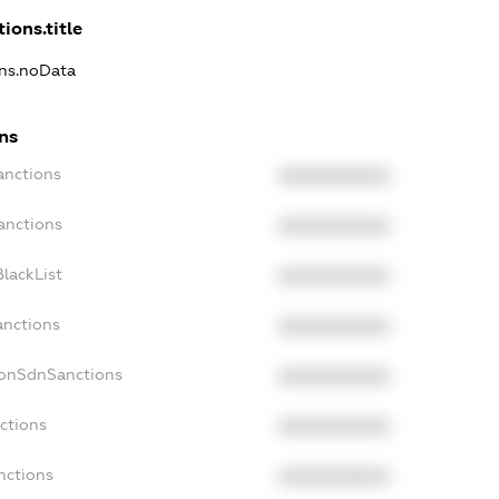
ions.title
ons.noData
ns
anctions
XXXXXXXXXX
anctions
XXXXXXXXXX
lackList
XXXXXXXXXX
anctions
XXXXXXXXXX
NonSdnSanctions
XXXXXXXXXX
ctions
XXXXXXXXXX
nctions
XXXXXXXXXX