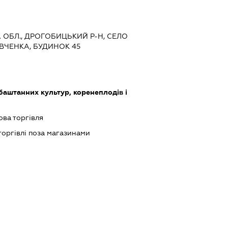
КА ОБЛ., ДРОГОБИЦЬКИЙ Р-Н, СЕЛО
ВЧЕНКА, БУДИНОК 45
баштанних культур, коренеплодів і
ова торгівля
торгівлі поза магазинами