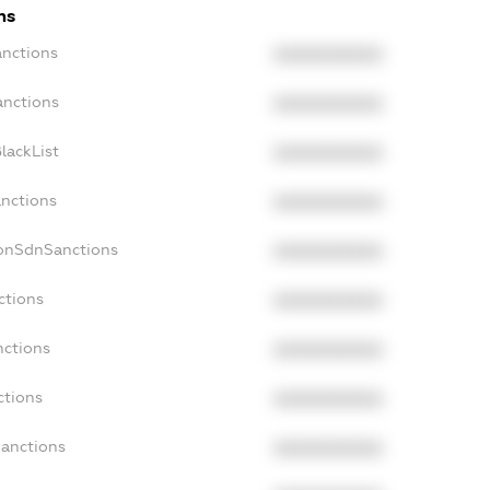
ns
anctions
XXXXXXXXXX
anctions
XXXXXXXXXX
lackList
XXXXXXXXXX
anctions
XXXXXXXXXX
NonSdnSanctions
XXXXXXXXXX
ctions
XXXXXXXXXX
nctions
XXXXXXXXXX
ctions
XXXXXXXXXX
Sanctions
XXXXXXXXXX