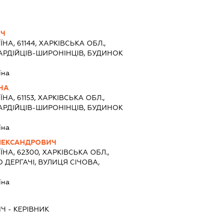
ИЧ
ЇНА, 61144, ХАРКІВСЬКА ОБЛ.,
ВАРДІЙЦІВ-ШИРОНІНЦІВ, БУДИНОК
їна
НА
ЇНА, 61153, ХАРКІВСЬКА ОБЛ.,
ВАРДІЙЦІВ-ШИРОНІНЦІВ, БУДИНОК
їна
ЛЕКСАНДРОВИЧ
ЇНА, 62300, ХАРКІВСЬКА ОБЛ.,
О ДЕРГАЧІ, ВУЛИЦЯ СІЧОВА,
їна
ИЧ
-
КЕРІВНИК