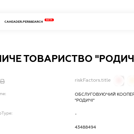
BETA
CAHEADER.PERSSEARCH
ИЧЕ ТОВАРИСТВО "РОДИЧ
riskFactors.title
0
0
me:
ОБСЛУГОВУЮЧИЙ КООПЕР
"РОДИЧІ"
bType:
-
43488494