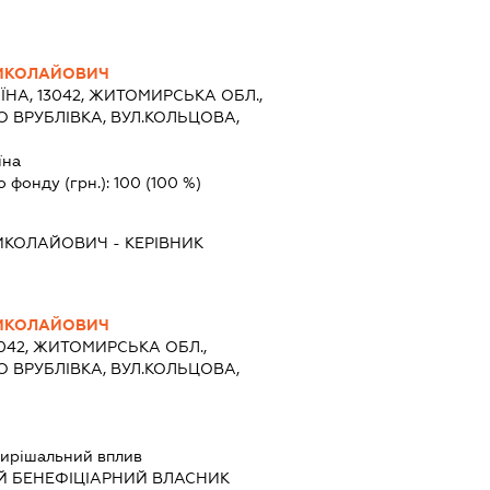
МИКОЛАЙОВИЧ
ЇНА, 13042, ЖИТОМИРСЬКА ОБЛ.,
 ВРУБЛІВКА, ВУЛ.КОЛЬЦОВА,
їна
о фонду (грн.):
100
(100 %)
ИКОЛАЙОВИЧ
-
КЕРІВНИК
МИКОЛАЙОВИЧ
3042, ЖИТОМИРСЬКА ОБЛ.,
 ВРУБЛІВКА, ВУЛ.КОЛЬЦОВА,
ирішальний вплив
Й БЕНЕФІЦІАРНИЙ ВЛАСНИК