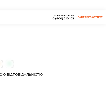
caHeader.contact
CAHEADER.GETTEST
0 (800) 210 102
0
0
ОЮ ВІДПОВІДАЛЬНІСТЮ