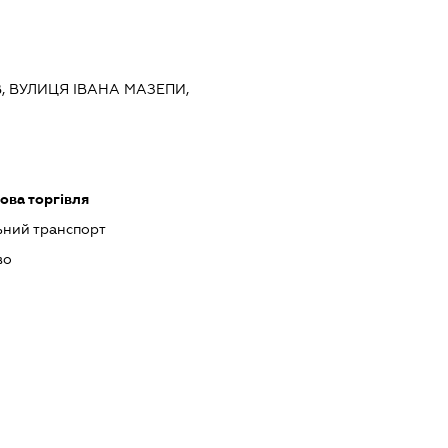
ЇВ, ВУЛИЦЯ ІВАНА МАЗЕПИ,
ова торгівля
ний транспорт
во