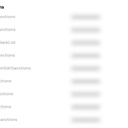
ns
anctions
XXXXXXXXXX
anctions
XXXXXXXXXX
lackList
XXXXXXXXXX
anctions
XXXXXXXXXX
NonSdnSanctions
XXXXXXXXXX
ctions
XXXXXXXXXX
nctions
XXXXXXXXXX
ctions
XXXXXXXXXX
Sanctions
XXXXXXXXXX