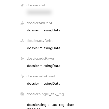
dossier.staff
XXXXXXXXXX
dossier.taxDebt
dossier.missingData
dossier.esvDebt
dossier.missingData
dossier.ndsPayer
dossier.missingData
dossier.ndsAnnul
dossier.missingData
dossier.single_tax_reg
dossier.single_tax_reg_date -