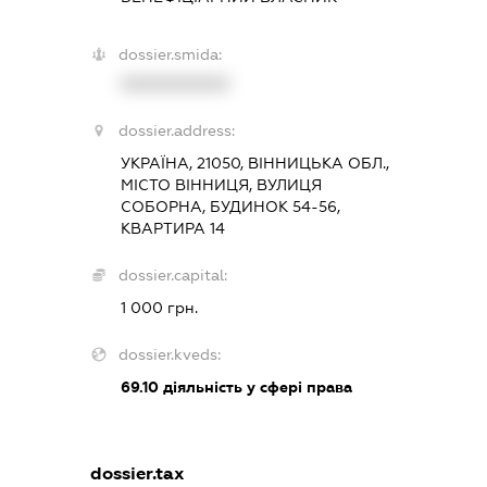
dossier.smida:
XXXXXXXXXX
dossier.address:
УКРАЇНА, 21050, ВІННИЦЬКА ОБЛ.,
МІСТО ВІННИЦЯ, ВУЛИЦЯ
СОБОРНА, БУДИНОК 54-56,
КВАРТИРА 14
dossier.capital:
1 000 грн.
dossier.kveds:
69.10
діяльність у сфері права
dossier.tax