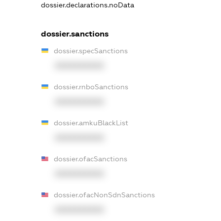
dossier.declarations.noData
dossier.sanctions
dossier.specSanctions
XXXXXXXXXX
dossier.rnboSanctions
XXXXXXXXXX
dossier.amkuBlackList
XXXXXXXXXX
dossier.ofacSanctions
XXXXXXXXXX
dossier.ofacNonSdnSanctions
XXXXXXXXXX