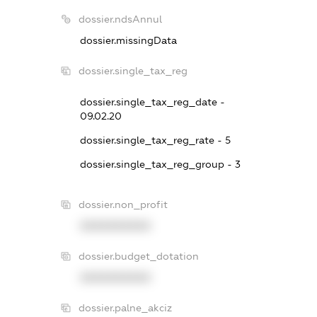
dossier.ndsAnnul
dossier.missingData
dossier.single_tax_reg
dossier.single_tax_reg_date -
09.02.20
dossier.single_tax_reg_rate - 5
dossier.single_tax_reg_group - 3
dossier.non_profit
XXXXXXXXXX
dossier.budget_dotation
XXXXXXXXXX
dossier.palne_akciz