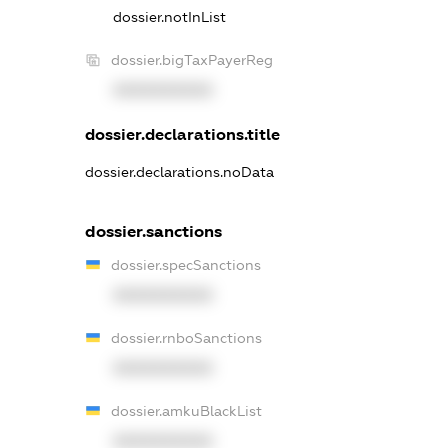
dossier.notInList
dossier.bigTaxPayerReg
XXXXXXXXXX
dossier.declarations.title
dossier.declarations.noData
dossier.sanctions
dossier.specSanctions
XXXXXXXXXX
dossier.rnboSanctions
XXXXXXXXXX
dossier.amkuBlackList
XXXXXXXXXX