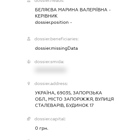
dossier.heads:
БЕЛЯЄВА МАРИНА ВАЛЕРІЇВНА
-
КЕРІВНИК
dossier.position -
dossier.beneficiaries:
dossier.missingData
dossier.smida:
XXXXXXXXXX
dossier.address:
УКРАЇНА, 69035, ЗАПОРІЗЬКА
ОБЛ., МІСТО ЗАПОРІЖЖЯ, ВУЛИЦЯ
СТАЛЕВАРІВ, БУДИНОК 17
dossier.capital:
0 грн.