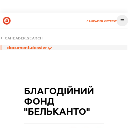
CAHEADER.GETTEST
CAHEADER.SEARCH
document.dossier
БЛАГОДІЙНИЙ
ФОНД
"БЕЛЬКАНТО"