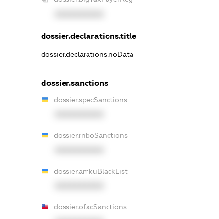
XXXXXXXXXX
dossier.declarations.title
dossier.declarations.noData
dossier.sanctions
dossier.specSanctions
XXXXXXXXXX
dossier.rnboSanctions
XXXXXXXXXX
dossier.amkuBlackList
XXXXXXXXXX
dossier.ofacSanctions