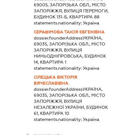
69005, ЗАПОРІЗЬКА ОБЛ., МІСТО
ЗАПОРІЖЖЯ, ВУЛИЦЯ ПЕРЕМОГИ,
БУДИНОК 131-Б, КВАРТИРА 88
statements.nationality:
Україна
СЕРАФІМОВА ТАІСІЯ ЄВГЕНІВНА
dossier.founderAddress
УКРАЇНА,
69035, ЗАПОРІЗЬКА ОБЛ., МІСТО
ЗАПОРІЖЖЯ, ВУЛИЦЯ
НИНЬОДНІПРОВСЬКА, БУДИНОК
14, КВАРТИРА 1
statements.nationality:
Україна
СІЛЕЦЬКА ВІКТОРІЯ
ВЯЧЕСЛАВІВНА
dossier.founderAddress
УКРАЇНА,
69035, ЗАПОРІЗЬКА ОБЛ., МІСТО
ЗАПОРІЖЖЯ, ВУЛИЦЯ
НЕЗАЛЕЖНОЇ УКРАЇНИ, БУДИНОК
61, КВАРТИРА 10
statements.nationality:
Україна