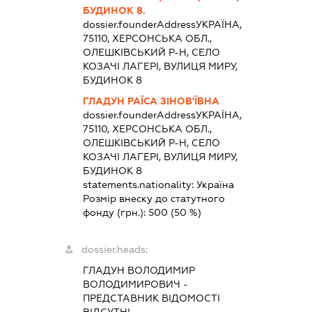
БУДИНОК 8.
dossier.founderAddress
УКРАЇНА,
75110, ХЕРСОНСЬКА ОБЛ.,
ОЛЕШКІВСЬКИЙ Р-Н, СЕЛО
КОЗАЧІ ЛАГЕРІ, ВУЛИЦЯ МИРУ,
БУДИНОК 8
ГЛАДУН РАЇСА ЗІНОВ'ЇВНА
dossier.founderAddress
УКРАЇНА,
75110, ХЕРСОНСЬКА ОБЛ.,
ОЛЕШКІВСЬКИЙ Р-Н, СЕЛО
КОЗАЧІ ЛАГЕРІ, ВУЛИЦЯ МИРУ,
БУДИНОК 8
statements.nationality:
Україна
Розмір внеску до статутного
фонду (грн.):
500
(50 %)
dossier.heads:
ГЛАДУН ВОЛОДИМИР
ВОЛОДИМИРОВИЧ
-
ПРЕДСТАВНИК
ВІДОМОСТІ
ВІДСУТНІ