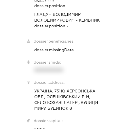
dossier.position -
ГЛАДУН ВОЛОДИМИР
ВОЛОДИМИРОВИЧ
-
КЕРІВНИК
dossier.position -
dossier.beneficiaries:
dossier.missingData
dossier.smida:
XXXXXXXXXX
dossier.address:
УКРАЇНА, 75110, ХЕРСОНСЬКА
ОБЛ., ОЛЕШКІВСЬКИЙ Р-Н,
СЕЛО КОЗАЧІ ЛАГЕРІ, ВУЛИЦЯ
МИРУ, БУДИНОК 8
dossier.capital: