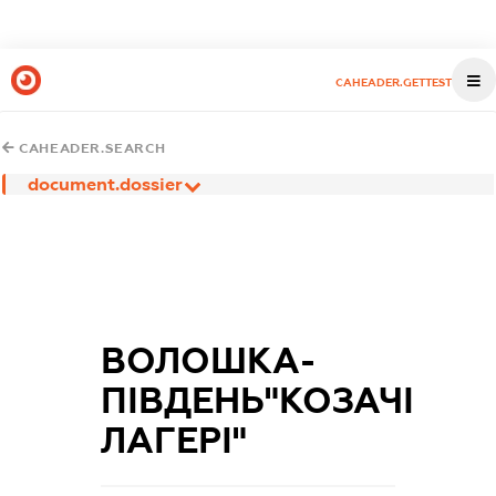
CAHEADER.GETTEST
CAHEADER.SEARCH
document.dossier
ВОЛОШКА-
ПІВДЕНЬ"КОЗАЧІ
ЛАГЕРІ"