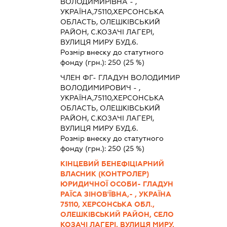
ВОЛОДИМИРІВНА - ,
УКРАЇНА,75110,ХЕРСОНСЬКА
ОБЛАСТЬ, ОЛЕШКІВСЬКИЙ
РАЙОН, С.КОЗАЧІ ЛАГЕРІ,
ВУЛИЦЯ МИРУ БУД.6.
Розмір внеску до статутного
фонду (грн.):
250
(25 %)
ЧЛЕН ФГ- ГЛАДУН ВОЛОДИМИР
ВОЛОДИМИРОВИЧ - ,
УКРАЇНА,75110,ХЕРСОНСЬКА
ОБЛАСТЬ, ОЛЕШКІВСЬКИЙ
РАЙОН, С.КОЗАЧІ ЛАГЕРІ,
ВУЛИЦЯ МИРУ БУД.6.
Розмір внеску до статутного
фонду (грн.):
250
(25 %)
КІНЦЕВИЙ БЕНЕФІЦІАРНИЙ
ВЛАСНИК (КОНТРОЛЕР)
ЮРИДИЧНОЇ ОСОБИ- ГЛАДУН
РАЇСА ЗІНОВ'ЇВНА,- , УКРАЇНА
75110, ХЕРСОНСЬКА ОБЛ.,
ОЛЕШКІВСЬКИЙ РАЙОН, СЕЛО
КОЗАЧІ ЛАГЕРІ, ВУЛИЦЯ МИРУ,