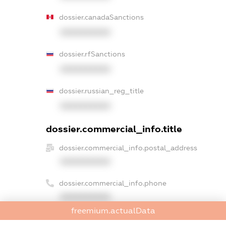
dossier.canadaSanctions
XXXXXXXXXX
dossier.rfSanctions
XXXXXXXXXX
dossier.russian_reg_title
XXXXXXXXXX
dossier.commercial_info.title
dossier.commercial_info.postal_address
XXXXXXXXXX
dossier.commercial_info.phone
XXXXXXXXXX
freemium.actualData
dossier.commercial_info.fax