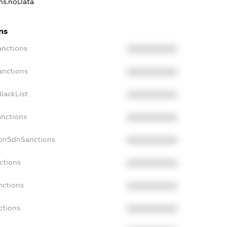
ons.noData
ns
anctions
XXXXXXXXXX
anctions
XXXXXXXXXX
lackList
XXXXXXXXXX
anctions
XXXXXXXXXX
NonSdnSanctions
XXXXXXXXXX
ctions
XXXXXXXXXX
nctions
XXXXXXXXXX
ctions
XXXXXXXXXX