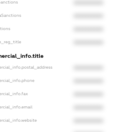
Sanctions
XXXXXXXXXX
aSanctions
XXXXXXXXXX
ctions
XXXXXXXXXX
n_reg_title
XXXXXXXXXX
rcial_info.title
rcial_info.postal_address
XXXXXXXXXX
rcial_info.phone
XXXXXXXXXX
rcial_info.fax
XXXXXXXXXX
rcial_info.email
XXXXXXXXXX
rcial_info.website
XXXXXXXXXX