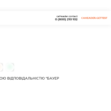
caHeader.contact
CAHEADER.GETTEST
0 (800) 210 102
0
0
ОЮ ВІДПОВІДАЛЬНІСТЮ "БАУЕР