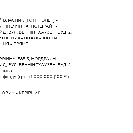
 ВЛАСНИК (КОНТРОЛЕР) -
А НІМЕЧЧИНА, НОРДРАЙН-
, ВУЛ. ВЕННІНГХАУЗЕН, БУД. 2.
ТНОМУ КАПІТАЛІ - 100. ТИП
НЯ - ПРЯМЕ.
ЧЧИНА, 58513, НОРДРАЙН-
, ВУЛ. ВЕННІНГХАУЗЕН, БУД. 2
ччина
о фонду (грн.):
1 000 000
(100 %)
ЕНОВИЧ
-
КЕРІВНИК