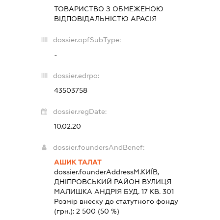
ТОВАРИСТВО З ОБМЕЖЕНОЮ
ВІДПОВІДАЛЬНІСТЮ
АРАСІЯ
dossier.opfSubType:
-
dossier.edrpo:
43503758
dossier.regDate:
10.02.20
dossier.foundersAndBenef:
АШИК ТАЛАТ
dossier.founderAddress
М.КИЇВ,
ДНІПРОВСЬКИЙ РАЙОН ВУЛИЦЯ
МАЛИШКА АНДРІЯ БУД. 17 КВ. 301
Розмір внеску до статутного фонду
(грн.):
2 500
(50 %)