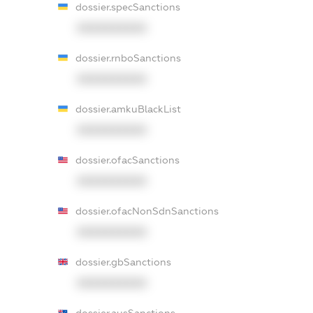
dossier.specSanctions
XXXXXXXXXX
dossier.rnboSanctions
XXXXXXXXXX
dossier.amkuBlackList
XXXXXXXXXX
dossier.ofacSanctions
XXXXXXXXXX
dossier.ofacNonSdnSanctions
XXXXXXXXXX
dossier.gbSanctions
XXXXXXXXXX
dossier.ausSanctions