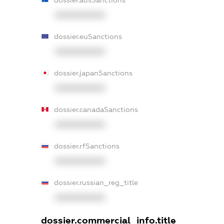
XXXXXXXXXX
dossier.euSanctions
XXXXXXXXXX
dossier.japanSanctions
XXXXXXXXXX
dossier.canadaSanctions
XXXXXXXXXX
dossier.rfSanctions
XXXXXXXXXX
dossier.russian_reg_title
XXXXXXXXXX
dossier.commercial_info.title