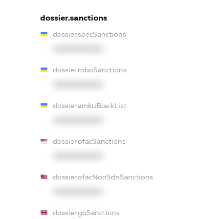
dossier.sanctions
dossier.specSanctions
XXXXXXXXXX
dossier.rnboSanctions
XXXXXXXXXX
dossier.amkuBlackList
XXXXXXXXXX
dossier.ofacSanctions
XXXXXXXXXX
dossier.ofacNonSdnSanctions
XXXXXXXXXX
dossier.gbSanctions