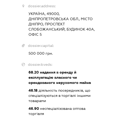
dossier.address:
УКРАЇНА, 49000,
ДНІПРОПЕТРОВСЬКА ОБЛ., МІСТО
ДНІПРО, ПРОСПЕКТ
СЛОБОЖАНСЬКИЙ, БУДИНОК 40А,
ОФІС 5
dossier.capital:
500 000 грн.
dossier.kveds:
68.20
надання в оренду й
експлуатацію власного чи
орендованого нерухомого майна
46.18
діяльність посередників, що
спеціалізуються в торгівлі іншими
товарами
46.90
неспеціалізована оптова
торгівля