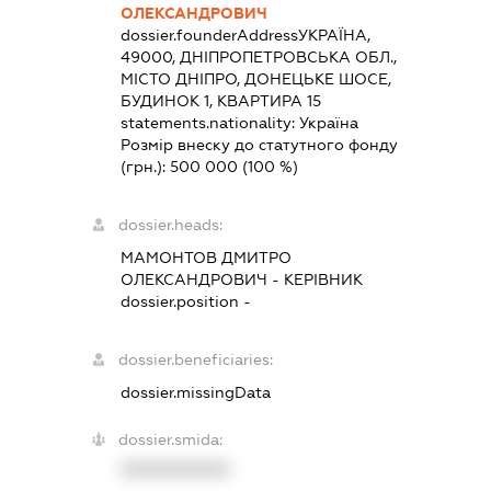
ОЛЕКСАНДРОВИЧ
dossier.founderAddress
УКРАЇНА,
49000, ДНІПРОПЕТРОВСЬКА ОБЛ.,
МІСТО ДНІПРО, ДОНЕЦЬКЕ ШОСЕ,
БУДИНОК 1, КВАРТИРА 15
statements.nationality:
Україна
Розмір внеску до статутного фонду
(грн.):
500 000
(100 %)
dossier.heads:
МАМОНТОВ ДМИТРО
ОЛЕКСАНДРОВИЧ
-
КЕРІВНИК
dossier.position -
dossier.beneficiaries:
dossier.missingData
dossier.smida:
XXXXXXXXXX