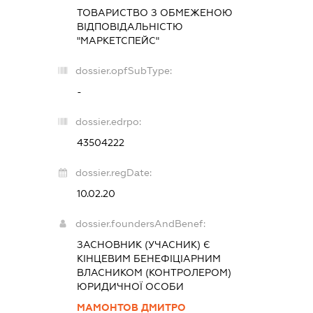
ТОВАРИСТВО З ОБМЕЖЕНОЮ
ВІДПОВІДАЛЬНІСТЮ
"МАРКЕТСПЕЙС"
dossier.opfSubType:
-
dossier.edrpo:
43504222
dossier.regDate:
10.02.20
dossier.foundersAndBenef:
ЗАСНОВНИК (УЧАСНИК) Є
КІНЦЕВИМ БЕНЕФІЦІАРНИМ
ВЛАСНИКОМ (КОНТРОЛЕРОМ)
ЮРИДИЧНОЇ ОСОБИ
МАМОНТОВ ДМИТРО