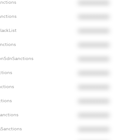
anctions
XXXXXXXXXX
anctions
XXXXXXXXXX
lackList
XXXXXXXXXX
anctions
XXXXXXXXXX
NonSdnSanctions
XXXXXXXXXX
ctions
XXXXXXXXXX
nctions
XXXXXXXXXX
ctions
XXXXXXXXXX
Sanctions
XXXXXXXXXX
aSanctions
XXXXXXXXXX