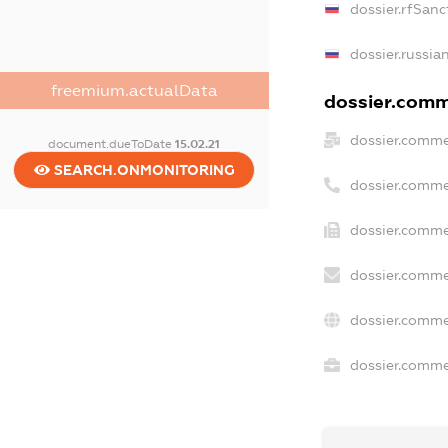
dossier.rfSanc
dossier.russia
freemium.actualData
dossier.comme
dossier.comme
document.dueToDate
15.02.21
SEARCH.ONMONITORING
dossier.comme
dossier.comme
dossier.comme
dossier.comme
dossier.commer