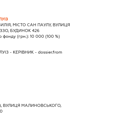
ЛУІЗ
ИЛІЯ, МІСТО САН ПАУЛУ, ВУЛИЦЯ
ЗЗО, БУДИНОК 426
о фонду (грн.):
10 000
(100 %)
ЛУІЗ
-
КЕРІВНИК
- dossier.from
ИЇВ, ВУЛИЦЯ МАЛИНОВСЬКОГО,
70