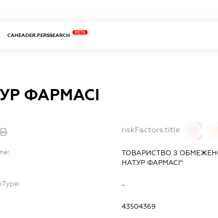
BETA
CAHEADER.PERSSEARCH
УР ФАРМАСІ
riskFactors.title
0
0
me:
ТОВАРИСТВО З ОБМЕЖЕН
НАТУР ФАРМАСІ"
bType:
-
43504369