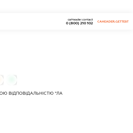
caHeader.contact
CAHEADER.GETTEST
0 (800) 210 102
0
ОЮ ВІДПОВІДАЛЬНІСТЮ "ЛА