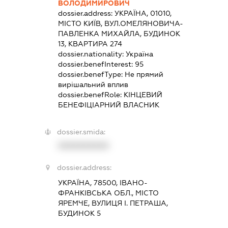
ВОЛОДИМИРОВИЧ
dossier.address:
УКРАЇНА, 01010,
МІСТО КИЇВ, ВУЛ.ОМЕЛЯНОВИЧА-
ПАВЛЕНКА МИХАЙЛА, БУДИНОК
13, КВАРТИРА 274
dossier.nationality:
Україна
dossier.benefInterest:
95
dossier.benefType:
Не прямий
вирішальний вплив
dossier.benefRole:
КІНЦЕВИЙ
БЕНЕФІЦІАРНИЙ ВЛАСНИК
dossier.smida:
XXXXXXXXXX
dossier.address:
УКРАЇНА, 78500, ІВАНО-
ФРАНКІВСЬКА ОБЛ., МІСТО
ЯРЕМЧЕ, ВУЛИЦЯ І. ПЕТРАША,
БУДИНОК 5