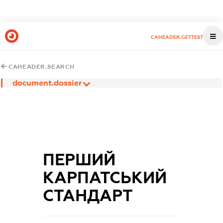
CAHEADER.GETTEST
CAHEADER.SEARCH
document.dossier
ПЕРШИЙ
КАРПАТСЬКИЙ
СТАНДАРТ