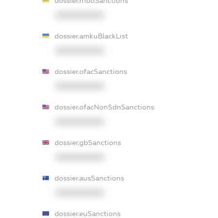
dossier.rnboSanctions
XXXXXXXXXX
dossier.amkuBlackList
XXXXXXXXXX
dossier.ofacSanctions
XXXXXXXXXX
dossier.ofacNonSdnSanctions
XXXXXXXXXX
dossier.gbSanctions
XXXXXXXXXX
dossier.ausSanctions
XXXXXXXXXX
dossier.euSanctions