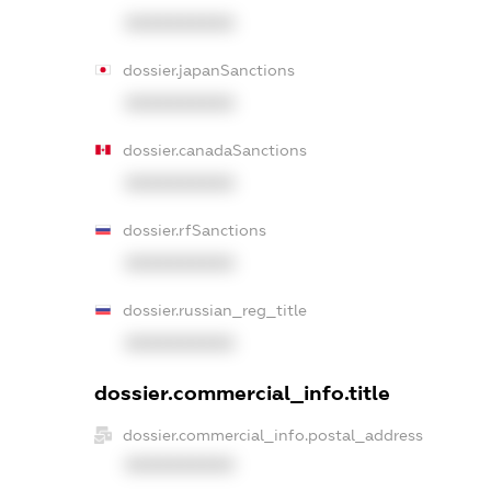
XXXXXXXXXX
dossier.japanSanctions
XXXXXXXXXX
dossier.canadaSanctions
XXXXXXXXXX
dossier.rfSanctions
XXXXXXXXXX
dossier.russian_reg_title
XXXXXXXXXX
dossier.commercial_info.title
dossier.commercial_info.postal_address
XXXXXXXXXX