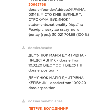
30963768
dossier.founderAddress
УКРАЇНА,
03148, МІСТО КИЇВ, ВУЛИЦЯ Т.
СТРОКАЧА, БУДИНОК 1
statements.nationality:
Україна
Розмір внеску до статутного
фонду (грн.):
30 021 701,68
(100 %)
dossier.heads:
ДЕМ'ЯНЮК МАРІЯ ДМИТРІВНА
-
ПРЕДСТАВНИК
- dossier.from
10.02.20
ВІДОМОСТІ ВІДСУТНІ
dossier.position -
ДЕМ'ЯНЮК МАРІЯ ДМИТРІВНА
-
КЕРІВНИК
- dossier.from 10.02.20
dossier.position -
dossier.beneficiaries:
ПЕТРУК ВОЛОДИМИР