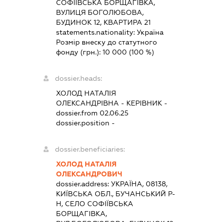
СОФІЇВСЬКА БОРЩАГІВКА,
ВУЛИЦЯ БОГОЛЮБОВА,
БУДИНОК 12, КВАРТИРА 21
statements.nationality:
Україна
Розмір внеску до статутного
фонду (грн.):
10 000
(100 %)
dossier.heads:
ХОЛОД НАТАЛІЯ
ОЛЕКСАНДРІВНА
-
КЕРІВНИК
-
dossier.from 02.06.25
dossier.position -
dossier.beneficiaries:
ХОЛОД НАТАЛІЯ
ОЛЕКСАНДРОВИЧ
dossier.address:
УКРАЇНА, 08138,
КИЇВСЬКА ОБЛ., БУЧАНСЬКИЙ Р-
Н, СЕЛО СОФІЇВСЬКА
БОРЩАГІВКА,