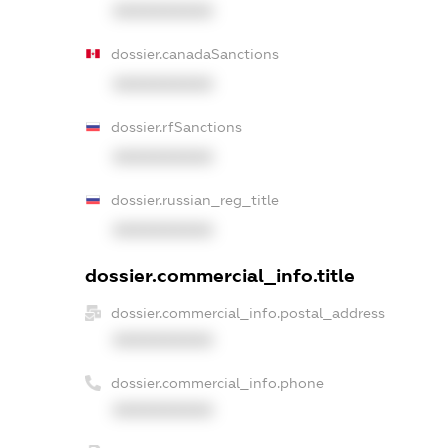
XXXXXXXXXX
dossier.canadaSanctions
XXXXXXXXXX
dossier.rfSanctions
XXXXXXXXXX
dossier.russian_reg_title
XXXXXXXXXX
dossier.commercial_info.title
dossier.commercial_info.postal_address
XXXXXXXXXX
dossier.commercial_info.phone
XXXXXXXXXX