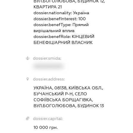
ВУЛ.БОГОЛЮБОВА, БУДИНОК 12,
КВАРТИРА 21
dossier.nationality:
Україна
dossier.benefInterest:
100
dossier.benefType:
Прямий
вирішальний вплив
dossier.benefRole:
КІНЦЕВИЙ
БЕНЕФІЦІАРНИЙ ВЛАСНИК
dossier.smida:
XXXXXXXXXX
dossier.address:
УКРАЇНА, 08138, КИЇВСЬКА ОБЛ.,
БУЧАНСЬКИЙ Р-Н, СЕЛО
СОФІЇВСЬКА БОРЩАГІВКА,
ВУЛ.БОГОЛЮБОВА, БУДИНОК 13
dossier.capital:
10 000 грн.