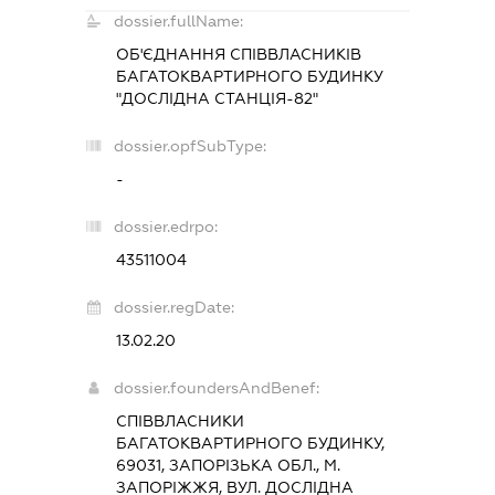
dossier.fullName:
ОБ'ЄДНАННЯ СПІВВЛАСНИКІВ
БАГАТОКВАРТИРНОГО БУДИНКУ
"ДОСЛІДНА СТАНЦІЯ-82"
dossier.opfSubType:
-
dossier.edrpo:
43511004
dossier.regDate:
13.02.20
dossier.foundersAndBenef:
СПІВВЛАСНИКИ
БАГАТОКВАРТИРНОГО БУДИНКУ,
69031, ЗАПОРІЗЬКА ОБЛ., М.
ЗАПОРІЖЖЯ, ВУЛ. ДОСЛІДНА