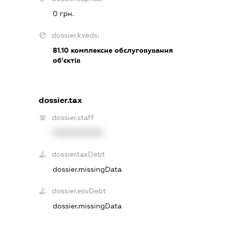
0 грн.
dossier.kveds:
81.10
комплексне обслуговування
об'єктів
dossier.tax
dossier.staff
XXXXXXXXXX
dossier.taxDebt
dossier.missingData
dossier.esvDebt
dossier.missingData