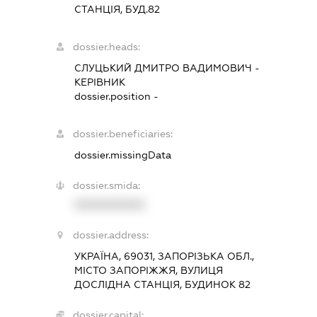
СТАНЦІЯ, БУД.82
dossier.heads:
СЛУЦЬКИЙ ДМИТРО ВАДИМОВИЧ
-
КЕРІВНИК
dossier.position -
dossier.beneficiaries:
dossier.missingData
dossier.smida:
XXXXXXXXXX
dossier.address:
УКРАЇНА, 69031, ЗАПОРІЗЬКА ОБЛ.,
МІСТО ЗАПОРІЖЖЯ, ВУЛИЦЯ
ДОСЛІДНА СТАНЦІЯ, БУДИНОК 82
dossier.capital: