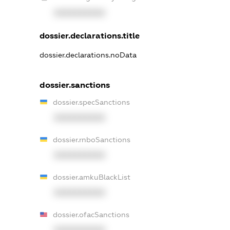
XXXXXXXXXX
dossier.declarations.title
dossier.declarations.noData
dossier.sanctions
dossier.specSanctions
XXXXXXXXXX
dossier.rnboSanctions
XXXXXXXXXX
dossier.amkuBlackList
XXXXXXXXXX
dossier.ofacSanctions