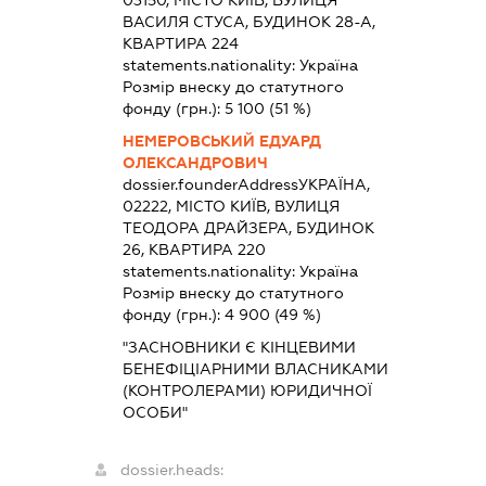
03150, МІСТО КИЇВ, ВУЛИЦЯ
ВАСИЛЯ СТУСА, БУДИНОК 28-А,
КВАРТИРА 224
statements.nationality:
Україна
Розмір внеску до статутного
фонду (грн.):
5 100
(51 %)
НЕМЕРОВСЬКИЙ ЕДУАРД
ОЛЕКСАНДРОВИЧ
dossier.founderAddress
УКРАЇНА,
02222, МІСТО КИЇВ, ВУЛИЦЯ
ТЕОДОРА ДРАЙЗЕРА, БУДИНОК
26, КВАРТИРА 220
statements.nationality:
Україна
Розмір внеску до статутного
фонду (грн.):
4 900
(49 %)
"ЗАСНОВНИКИ Є КІНЦЕВИМИ
БЕНЕФІЦІАРНИМИ ВЛАСНИКАМИ
(КОНТРОЛЕРАМИ) ЮРИДИЧНОЇ
ОСОБИ"
dossier.heads: