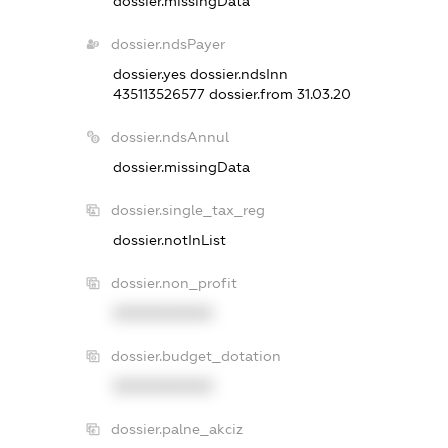
dossier.missingData
dossier.ndsPayer
dossier.yes
dossier.ndsInn
435113526577
dossier.from 31.03.20
dossier.ndsAnnul
dossier.missingData
dossier.single_tax_reg
dossier.notInList
dossier.non_profit
XXXXXXXXXX
dossier.budget_dotation
XXXXXXXXXX
dossier.palne_akciz