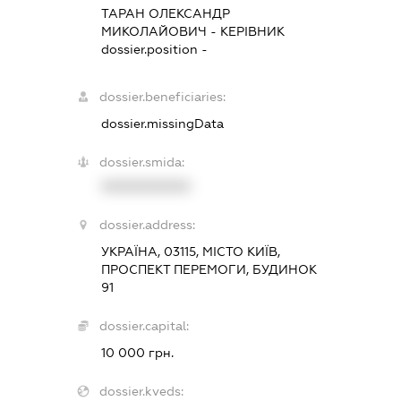
ТАРАН ОЛЕКСАНДР
МИКОЛАЙОВИЧ
-
КЕРІВНИК
dossier.position -
dossier.beneficiaries:
dossier.missingData
dossier.smida:
XXXXXXXXXX
dossier.address:
УКРАЇНА, 03115, МІСТО КИЇВ,
ПРОСПЕКТ ПЕРЕМОГИ, БУДИНОК
91
dossier.capital:
10 000 грн.
dossier.kveds: