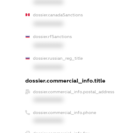
XXXXXXXXXX
dossier.canadaSanctions
XXXXXXXXXX
dossier.rfSanctions
XXXXXXXXXX
dossier.russian_reg_title
XXXXXXXXXX
dossier.commercial_info.title
dossier.commercial_info.postal_address
XXXXXXXXXX
dossier.commercial_info.phone
XXXXXXXXXX