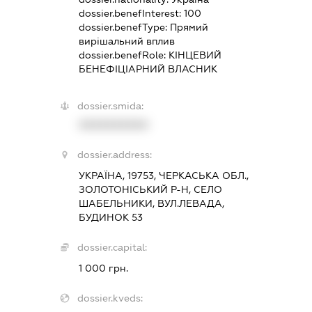
dossier.benefInterest:
100
dossier.benefType:
Прямий
вирішальний вплив
dossier.benefRole:
КІНЦЕВИЙ
БЕНЕФІЦІАРНИЙ ВЛАСНИК
dossier.smida:
XXXXXXXXXX
dossier.address:
УКРАЇНА, 19753, ЧЕРКАСЬКА ОБЛ.,
ЗОЛОТОНІСЬКИЙ Р-Н, СЕЛО
ШАБЕЛЬНИКИ, ВУЛ.ЛЕВАДА,
БУДИНОК 53
dossier.capital:
1 000 грн.
dossier.kveds: