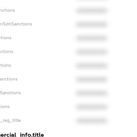
nctions
XXXXXXXXXX
onSdnSanctions
XXXXXXXXXX
ctions
XXXXXXXXXX
nctions
XXXXXXXXXX
ctions
XXXXXXXXXX
Sanctions
XXXXXXXXXX
aSanctions
XXXXXXXXXX
tions
XXXXXXXXXX
n_reg_title
XXXXXXXXXX
rcial_info.title