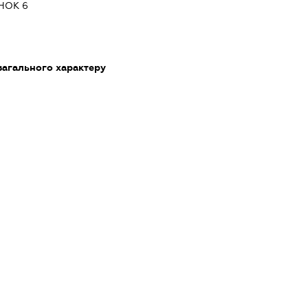
НОК 6
загального характеру