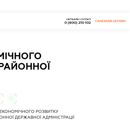
caHeader.contact
CAHEADER.GETTEST
0 (800) 210 102
МІЧНОГО
 РАЙОННОЇ
0
-ЕКОНОМІЧНОГО РОЗВИТКУ
ЙОННОЇ ДЕРЖАВНОЇ АДМІНІСТРАЦІЇ