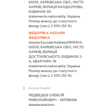
61093, ХАРКІВСЬКА ОБЛ., МІСТО
ХАРКІВ, ВУЛИЦЯ КАНДАУРОВА,
БУДИНОК 90
statements.nationality:
Україна
Розмір внеску до статутного
фонду (грн.):
2 500
(50 %)
ФЕДОРЯКА НАТАЛІЯ
ФЕДОРІВНА
dossier.founderAddress
УКРАЇНА,
61009, ХАРКІВСЬКА ОБЛ., МІСТО
ХАРКІВ, ВУЛИЦЯ
ДОСТОЄВСЬКОГО, БУДИНОК 2-
А, КВАРТИРА 78
statements.nationality:
Україна
Розмір внеску до статутного
фонду (грн.):
2 500
(50 %)
dossier.heads:
МЕДВЕДЄВ ОЛЕКСІЙ
МИКОЛАЙОВИЧ
-
КЕРІВНИК
dossier.position -