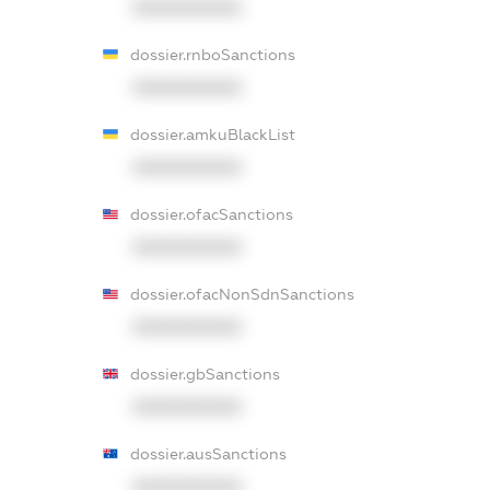
XXXXXXXXXX
dossier.rnboSanctions
XXXXXXXXXX
dossier.amkuBlackList
XXXXXXXXXX
dossier.ofacSanctions
XXXXXXXXXX
dossier.ofacNonSdnSanctions
XXXXXXXXXX
dossier.gbSanctions
XXXXXXXXXX
dossier.ausSanctions
XXXXXXXXXX