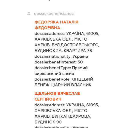
dossier.beneficiaries:
ФЕДОРЯКА НАТАЛІЯ
ФЕДОРІВНА
dossier.address:
УКРАЇНА, 61009,
ХАРКІВСЬКА ОБЛ., МІСТО
ХАРКІВ, ВУЛ.ДОСТОЄВСЬКОГО,
БУДИНОК 2А, КВАРТИРА 78
dossier.nationality:
Україна
dossier.benefInterest:
50
dossier.benefType:
Прямий
вирішальний вплив
dossier.benefRole:
КІНЦЕВИЙ
БЕНЕФІЦІАРНИЙ ВЛАСНИК
ЩЕЛЬНОВ ВЯЧЕСЛАВ
СЕРГІЙОВИЧ
dossier.address:
УКРАЇНА, 61093,
ХАРКІВСЬКА ОБЛ., МІСТО
ХАРКІВ, ВУЛ.КАНДАУРОВА,
БУДИНОК 90
dossier.nationality:
Україна