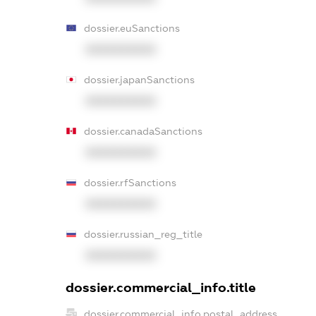
dossier.euSanctions
XXXXXXXXXX
dossier.japanSanctions
XXXXXXXXXX
dossier.canadaSanctions
XXXXXXXXXX
dossier.rfSanctions
XXXXXXXXXX
dossier.russian_reg_title
XXXXXXXXXX
dossier.commercial_info.title
dossier.commercial_info.postal_address