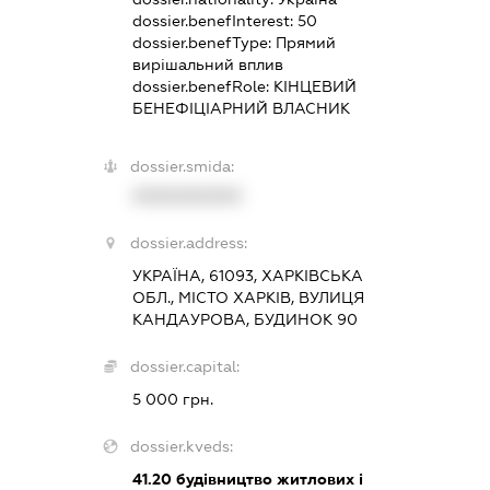
dossier.benefInterest:
50
dossier.benefType:
Прямий
вирішальний вплив
dossier.benefRole:
КІНЦЕВИЙ
БЕНЕФІЦІАРНИЙ ВЛАСНИК
dossier.smida:
XXXXXXXXXX
dossier.address:
УКРАЇНА, 61093, ХАРКІВСЬКА
ОБЛ., МІСТО ХАРКІВ, ВУЛИЦЯ
КАНДАУРОВА, БУДИНОК 90
dossier.capital:
5 000 грн.
dossier.kveds:
41.20
будівництво житлових і