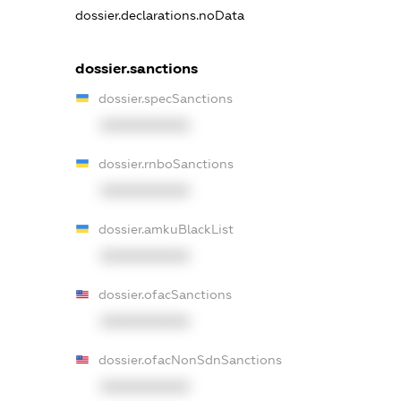
dossier.declarations.noData
dossier.sanctions
dossier.specSanctions
XXXXXXXXXX
dossier.rnboSanctions
XXXXXXXXXX
dossier.amkuBlackList
XXXXXXXXXX
dossier.ofacSanctions
XXXXXXXXXX
dossier.ofacNonSdnSanctions
XXXXXXXXXX