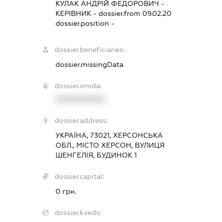
КУЛАК АНДРІЙ ФЕДОРОВИЧ
-
КЕРІВНИК
- dossier.from 09.02.20
dossier.position -
dossier.beneficiaries:
dossier.missingData
dossier.smida:
XXXXXXXXXX
dossier.address:
УКРАЇНА, 73021, ХЕРСОНСЬКА
ОБЛ., МІСТО ХЕРСОН, ВУЛИЦЯ
ШЕНГЕЛІЯ, БУДИНОК 1
dossier.capital:
0 грн.
dossier.kveds: