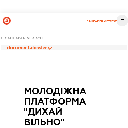
CAHEADER.GETTEST
CAHEADER.SEARCH
document.dossier
МОЛОДІЖНА
ПЛАТФОРМА
"ДИХАЙ
ВІЛЬНО"