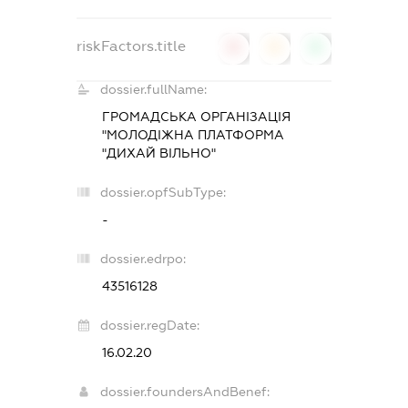
riskFactors.title
0
0
0
dossier.fullName:
ГРОМАДСЬКА ОРГАНІЗАЦІЯ
"МОЛОДІЖНА ПЛАТФОРМА
"ДИХАЙ ВІЛЬНО"
dossier.opfSubType:
-
dossier.edrpo:
43516128
dossier.regDate:
16.02.20
dossier.foundersAndBenef: