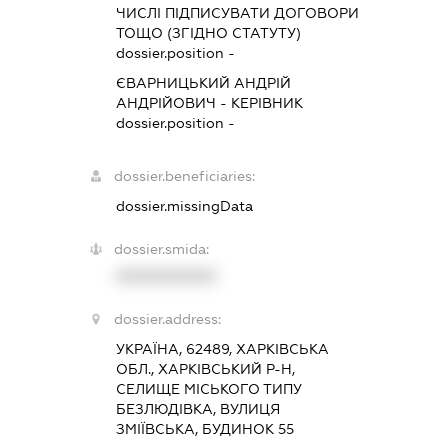
ЧИСЛІ ПІДПИСУВАТИ ДОГОВОРИ
ТОЩО (ЗГІДНО СТАТУТУ)
dossier.position -
ЄВАРНИЦЬКИЙ АНДРІЙ
АНДРІЙОВИЧ
-
КЕРІВНИК
dossier.position -
dossier.beneficiaries:
dossier.missingData
dossier.smida:
XXXXXXXXXX
dossier.address:
УКРАЇНА, 62489, ХАРКІВСЬКА
ОБЛ., ХАРКІВСЬКИЙ Р-Н,
СЕЛИЩЕ МІСЬКОГО ТИПУ
БЕЗЛЮДІВКА, ВУЛИЦЯ
ЗМІЇВСЬКА, БУДИНОК 55