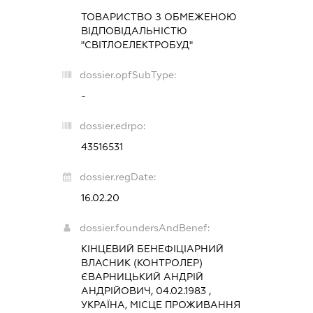
ТОВАРИСТВО З ОБМЕЖЕНОЮ
ВІДПОВІДАЛЬНІСТЮ
"СВІТЛОЕЛЕКТРОБУД"
dossier.opfSubType:
-
dossier.edrpo:
43516531
dossier.regDate:
16.02.20
dossier.foundersAndBenef:
КІНЦЕВИЙ БЕНЕФІЦІАРНИЙ
ВЛАСНИК (КОНТРОЛЕР)
ЄВАРНИЦЬКИЙ АНДРІЙ
АНДРІЙОВИЧ, 04.02.1983 ,
УКРАЇНА, МІСЦЕ ПРОЖИВАННЯ