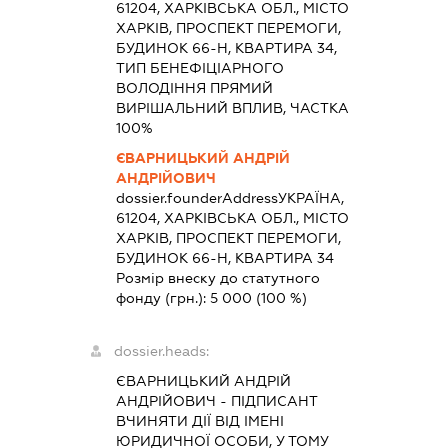
61204, ХАРКІВСЬКА ОБЛ., МІСТО
ХАРКІВ, ПРОСПЕКТ ПЕРЕМОГИ,
БУДИНОК 66-Н, КВАРТИРА 34,
ТИП БЕНЕФІЦІАРНОГО
ВОЛОДІННЯ ПРЯМИЙ
ВИРІШАЛЬНИЙ ВПЛИВ, ЧАСТКА
100%
ЄВАРНИЦЬКИЙ АНДРІЙ
АНДРІЙОВИЧ
dossier.founderAddress
УКРАЇНА,
61204, ХАРКІВСЬКА ОБЛ., МІСТО
ХАРКІВ, ПРОСПЕКТ ПЕРЕМОГИ,
БУДИНОК 66-Н, КВАРТИРА 34
Розмір внеску до статутного
фонду (грн.):
5 000
(100 %)
dossier.heads:
ЄВАРНИЦЬКИЙ АНДРІЙ
АНДРІЙОВИЧ
-
ПІДПИСАНТ
ВЧИНЯТИ ДІЇ ВІД ІМЕНІ
ЮРИДИЧНОЇ ОСОБИ, У ТОМУ