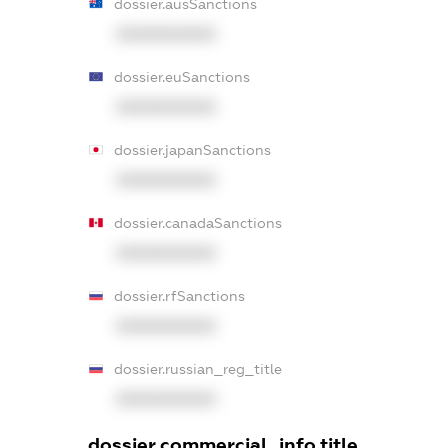
dossier.ausSanctions
XXXXXXXXXX
dossier.euSanctions
XXXXXXXXXX
dossier.japanSanctions
XXXXXXXXXX
dossier.canadaSanctions
XXXXXXXXXX
dossier.rfSanctions
XXXXXXXXXX
dossier.russian_reg_title
XXXXXXXXXX
dossier.commercial_info.title