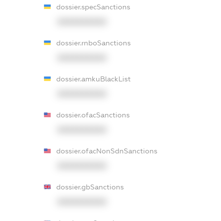
dossier.specSanctions
XXXXXXXXXX
dossier.rnboSanctions
XXXXXXXXXX
dossier.amkuBlackList
XXXXXXXXXX
dossier.ofacSanctions
XXXXXXXXXX
dossier.ofacNonSdnSanctions
XXXXXXXXXX
dossier.gbSanctions
XXXXXXXXXX