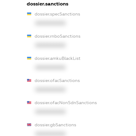
dossier.sanctions
dossier.specSanctions
XXXXXXXXXX
dossier.rnboSanctions
XXXXXXXXXX
dossier.amkuBlackList
XXXXXXXXXX
dossier.ofacSanctions
XXXXXXXXXX
dossier.ofacNonSdnSanctions
XXXXXXXXXX
dossier.gbSanctions
XXXXXXXXXX