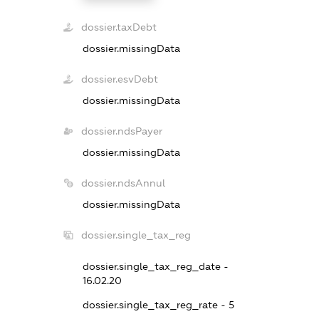
dossier.taxDebt
dossier.missingData
dossier.esvDebt
dossier.missingData
dossier.ndsPayer
dossier.missingData
dossier.ndsAnnul
dossier.missingData
dossier.single_tax_reg
dossier.single_tax_reg_date -
16.02.20
dossier.single_tax_reg_rate - 5