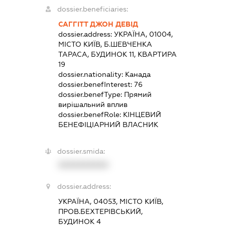
dossier.beneficiaries:
САГГІТТ ДЖОН ДЕВІД
dossier.address:
УКРАЇНА, 01004,
МІСТО КИЇВ, Б.ШЕВЧЕНКА
ТАРАСА, БУДИНОК 11, КВАРТИРА
19
dossier.nationality:
Канада
dossier.benefInterest:
76
dossier.benefType:
Прямий
вирішальний вплив
dossier.benefRole:
КІНЦЕВИЙ
БЕНЕФІЦІАРНИЙ ВЛАСНИК
dossier.smida:
XXXXXXXXXX
dossier.address:
УКРАЇНА, 04053, МІСТО КИЇВ,
ПРОВ.БЕХТЕРІВСЬКИЙ,
БУДИНОК 4