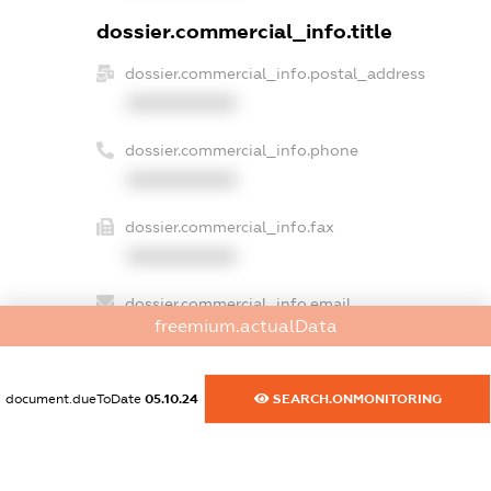
dossier.commercial_info.title
dossier.commercial_info.postal_address
XXXXXXXXXX
dossier.commercial_info.phone
XXXXXXXXXX
dossier.commercial_info.fax
XXXXXXXXXX
dossier.commercial_info.email
freemium.actualData
XXXXXXXXXX
dossier.commercial_info.website
document.dueToDate
05.10.24
SEARCH.ONMONITORING
XXXXXXXXXX
dossier.commercial_info.activity
XXXXXXXXXX