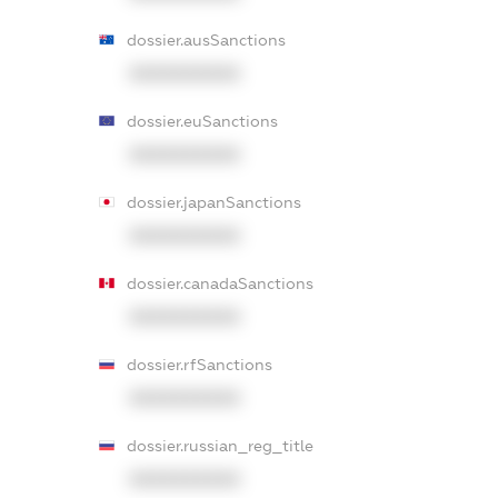
dossier.ausSanctions
XXXXXXXXXX
dossier.euSanctions
XXXXXXXXXX
dossier.japanSanctions
XXXXXXXXXX
dossier.canadaSanctions
XXXXXXXXXX
dossier.rfSanctions
XXXXXXXXXX
dossier.russian_reg_title
XXXXXXXXXX