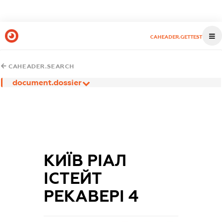
CAHEADER.GETTEST
CAHEADER.SEARCH
document.dossier
КИЇВ РІАЛ
ІСТЕЙТ
РЕКАВЕРІ 4