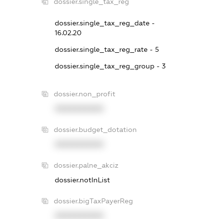
dossier.single_tax_reg
dossier.single_tax_reg_date -
16.02.20
dossier.single_tax_reg_rate - 5
dossier.single_tax_reg_group - 3
dossier.non_profit
XXXXXXXXXX
dossier.budget_dotation
XXXXXXXXXX
dossier.palne_akciz
dossier.notInList
dossier.bigTaxPayerReg
XXXXXXXXXX