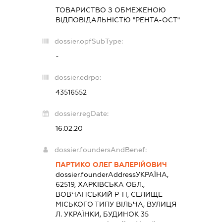
ТОВАРИСТВО З ОБМЕЖЕНОЮ
ВІДПОВІДАЛЬНІСТЮ "РЕНТА-ОСТ"
dossier.opfSubType:
-
dossier.edrpo:
43516552
dossier.regDate:
16.02.20
dossier.foundersAndBenef:
ПАРТИКО ОЛЕГ ВАЛЕРІЙОВИЧ
dossier.founderAddress
УКРАЇНА,
62519, ХАРКІВСЬКА ОБЛ.,
ВОВЧАНСЬКИЙ Р-Н, СЕЛИЩЕ
МІСЬКОГО ТИПУ ВІЛЬЧА, ВУЛИЦЯ
Л. УКРАЇНКИ, БУДИНОК 35