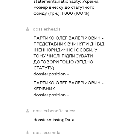
statements.nationality:
Україна
Розмір внеску до статутного
фонду (грн.):
1 800
(100 %)
dossier.heads:
ПАРТИКО ОЛЕГ ВАЛЕРІЙОВИЧ
-
ПРЕДСТАВНИК
ВЧИНЯТИ ДІЇ ВІД
ІМЕНІ ЮРИДИЧНОЇ ОСОБИ, У
ТОМУ ЧИСЛІ ПІДПИСУВАТИ
ДОГОВОРИ ТОЩО (ЗГІДНО
СТАТУТУ)
dossier.position -
ПАРТИКО ОЛЕГ ВАЛЕРІЙОВИЧ
-
КЕРІВНИК
dossier.position -
dossier.beneficiaries:
dossier.missingData
dossier.smida: