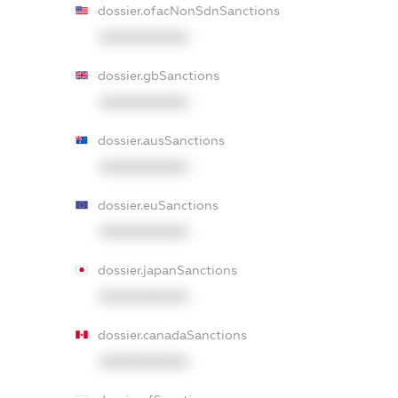
dossier.ofacNonSdnSanctions
XXXXXXXXXX
dossier.gbSanctions
XXXXXXXXXX
dossier.ausSanctions
XXXXXXXXXX
dossier.euSanctions
XXXXXXXXXX
dossier.japanSanctions
XXXXXXXXXX
dossier.canadaSanctions
XXXXXXXXXX