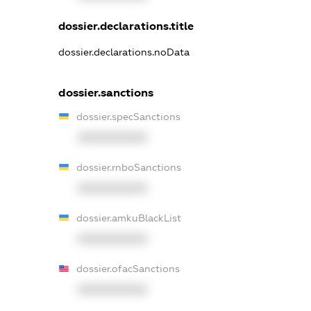
dossier.declarations.title
dossier.declarations.noData
dossier.sanctions
dossier.specSanctions
XXXXXXXXXX
dossier.rnboSanctions
XXXXXXXXXX
dossier.amkuBlackList
XXXXXXXXXX
dossier.ofacSanctions
XXXXXXXXXX