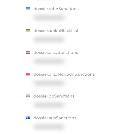
dossier.rnboSanctions
XXXXXXXXXX
dossier.amkuBlackList
XXXXXXXXXX
dossier.ofacSanctions
XXXXXXXXXX
dossier.ofacNonSdnSanctions
XXXXXXXXXX
dossier.gbSanctions
XXXXXXXXXX
dossier.ausSanctions
XXXXXXXXXX