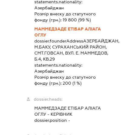
statements.nationality:
Азербайджан
Розмір внеску до статутного
фонду (грн.):
19 800
(99 %)
МАММЕДЗАДЕ ЕТІБАР АЛІАГА
ОГЛУ
dossier.founderAddress
АЗЕРБАЙДЖАН,
М.БАКУ, СУРАХАНСЬКИЙ РАЙОН,
СМТ.ГОВСАН, ВУЛ. Е. МАММЕДОВ,
Б.4, КВ.29
statements.nationality:
Азербайджан
Розмір внеску до статутного
фонду (грн.):
200
(1 %)
dossier.heads:
МАММЕДЗАДЕ ЕТІБАР АЛІАГА
ОГЛУ
-
КЕРІВНИК
dossier.position -