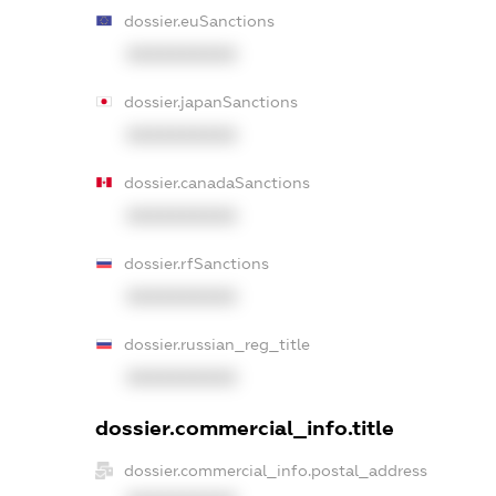
dossier.euSanctions
XXXXXXXXXX
dossier.japanSanctions
XXXXXXXXXX
dossier.canadaSanctions
XXXXXXXXXX
dossier.rfSanctions
XXXXXXXXXX
dossier.russian_reg_title
XXXXXXXXXX
dossier.commercial_info.title
dossier.commercial_info.postal_address