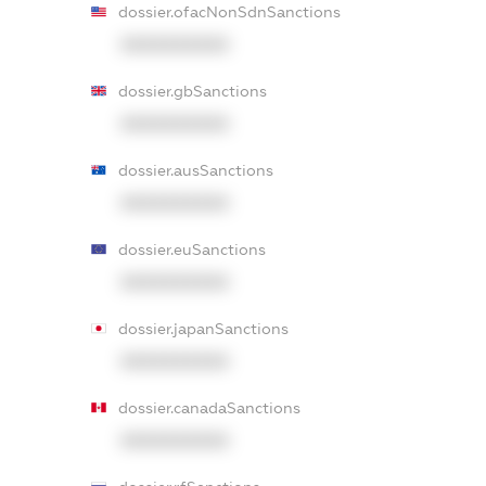
dossier.ofacNonSdnSanctions
XXXXXXXXXX
dossier.gbSanctions
XXXXXXXXXX
dossier.ausSanctions
XXXXXXXXXX
dossier.euSanctions
XXXXXXXXXX
dossier.japanSanctions
XXXXXXXXXX
dossier.canadaSanctions
XXXXXXXXXX