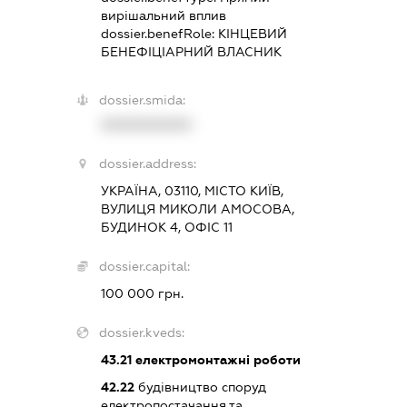
вирішальний вплив
dossier.benefRole:
КІНЦЕВИЙ
БЕНЕФІЦІАРНИЙ ВЛАСНИК
dossier.smida:
XXXXXXXXXX
dossier.address:
УКРАЇНА, 03110, МІСТО КИЇВ,
ВУЛИЦЯ МИКОЛИ АМОСОВА,
БУДИНОК 4, ОФІС 11
dossier.capital:
100 000 грн.
dossier.kveds:
43.21
електромонтажні роботи
42.22
будівництво споруд
електропостачання та