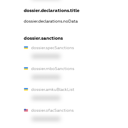
dossier.declarations.title
dossier.declarations.noData
dossier.sanctions
dossier.specSanctions
XXXXXXXXXX
dossier.rnboSanctions
XXXXXXXXXX
dossier.amkuBlackList
XXXXXXXXXX
dossier.ofacSanctions
XXXXXXXXXX