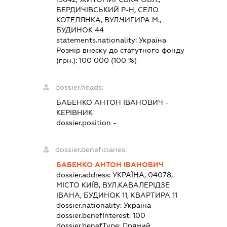
БЕРДИЧІВСЬКИЙ Р-Н, СЕЛО
КОТЕЛЯНКА, ВУЛ.ЧИГИРА М.,
БУДИНОК 44
statements.nationality:
Україна
Розмір внеску до статутного фонду
(грн.):
100 000
(100 %)
dossier.heads:
БАБЕНКО АНТОН ІВАНОВИЧ
-
КЕРІВНИК
dossier.position -
dossier.beneficiaries:
БАБЕНКО АНТОН ІВАНОВИЧ
dossier.address:
УКРАЇНА, 04078,
МІСТО КИЇВ, ВУЛ.КАВАЛЕРІДЗЕ
ІВАНА, БУДИНОК 11, КВАРТИРА 11
dossier.nationality:
Україна
dossier.benefInterest:
100
dossier.benefType:
Прямий