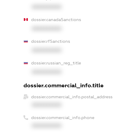
XXXXXXXXXX
dossier.canadaSanctions
XXXXXXXXXX
dossier.rfSanctions
XXXXXXXXXX
dossier.russian_reg_title
XXXXXXXXXX
dossier.commercial_info.title
dossier.commercial_info.postal_address
XXXXXXXXXX
dossier.commercial_info.phone
XXXXXXXXXX