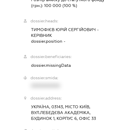
(грн.):
100 000
(100 %)
dossier.heads:
ТИМОФІЄВ ЮРІЙ СЕРГІЙОВИЧ
-
КЕРІВНИК
dossier.position -
dossier.beneficiaries:
dossier.missingData
dossier.smida:
XXXXXXXXXX
dossier.address:
УКРАЇНА, 03143, МІСТО КИЇВ,
ВУЛ.ЛЕБЕДЄВА АКАДЕМІКА,
БУДИНОК 1, КОРПУС 6, ОФІС 33