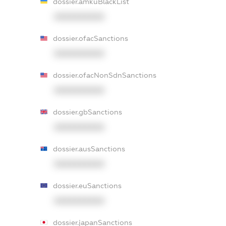
dossier.amkuBlackList
XXXXXXXXXX
dossier.ofacSanctions
XXXXXXXXXX
dossier.ofacNonSdnSanctions
XXXXXXXXXX
dossier.gbSanctions
XXXXXXXXXX
dossier.ausSanctions
XXXXXXXXXX
dossier.euSanctions
XXXXXXXXXX
dossier.japanSanctions