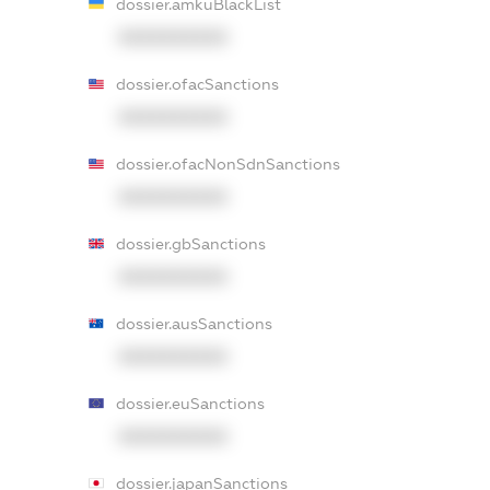
dossier.amkuBlackList
XXXXXXXXXX
dossier.ofacSanctions
XXXXXXXXXX
dossier.ofacNonSdnSanctions
XXXXXXXXXX
dossier.gbSanctions
XXXXXXXXXX
dossier.ausSanctions
XXXXXXXXXX
dossier.euSanctions
XXXXXXXXXX
dossier.japanSanctions