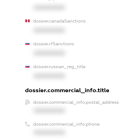
XXXXXXXXXX
dossier.canadaSanctions
XXXXXXXXXX
dossier.rfSanctions
XXXXXXXXXX
dossier.russian_reg_title
XXXXXXXXXX
dossier.commercial_info.title
dossier.commercial_info.postal_address
XXXXXXXXXX
dossier.commercial_info.phone
XXXXXXXXXX