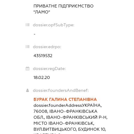
ПРИВАТНЕ ПІДПРИЄМСТВО
"ЛАМО"
dossier.opfSubType:
-
dossier.edrpo:
43519532
dossier.regDate:
18.02.20
dossier.foundersAndBenef:
БУРАК ГАЛИНА СТЕПАНІВНА
dossier.founderAddress
УКРАЇНА,
76008, ІВАНО-ФРАНКІВСЬКА
ОБЛ., ІВАНО-ФРАНКІВСЬКИЙ Р-Н,
МІСТО ІВАНО-ФРАНКІВСЬК,
ВУЛ.ВИТВИЦЬКОГО, БУДИНОК 10,