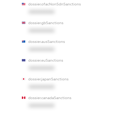
dossier.ofacNonSdnSanctions
XXXXXXXXXX
dossier.gbSanctions
XXXXXXXXXX
dossier.ausSanctions
XXXXXXXXXX
dossier.euSanctions
XXXXXXXXXX
dossier.japanSanctions
XXXXXXXXXX
dossier.canadaSanctions
XXXXXXXXXX