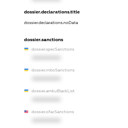
dossier.declarations.title
dossier.declarations.noData
dossier.sanctions
dossier.specSanctions
XXXXXXXXXX
dossier.rnboSanctions
XXXXXXXXXX
dossier.amkuBlackList
XXXXXXXXXX
dossier.ofacSanctions
XXXXXXXXXX