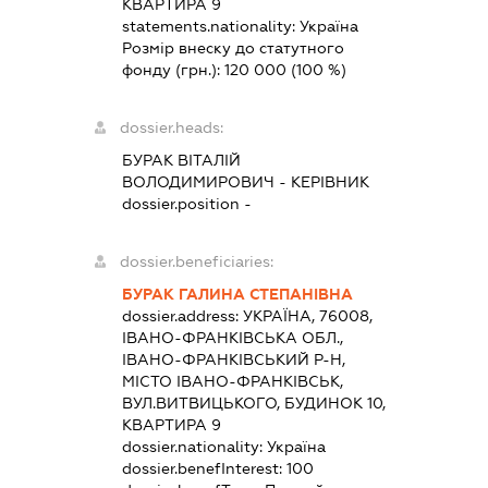
КВАРТИРА 9
statements.nationality:
Україна
Розмір внеску до статутного
фонду (грн.):
120 000
(100 %)
dossier.heads:
БУРАК ВІТАЛІЙ
ВОЛОДИМИРОВИЧ
-
КЕРІВНИК
dossier.position -
dossier.beneficiaries:
БУРАК ГАЛИНА СТЕПАНІВНА
dossier.address:
УКРАЇНА, 76008,
ІВАНО-ФРАНКІВСЬКА ОБЛ.,
ІВАНО-ФРАНКІВСЬКИЙ Р-Н,
МІСТО ІВАНО-ФРАНКІВСЬК,
ВУЛ.ВИТВИЦЬКОГО, БУДИНОК 10,
КВАРТИРА 9
dossier.nationality:
Україна
dossier.benefInterest:
100