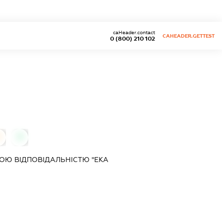
caHeader.contact
CAHEADER.GETTEST
0 (800) 210 102
0
0
ОЮ ВІДПОВІДАЛЬНІСТЮ "ЕКА