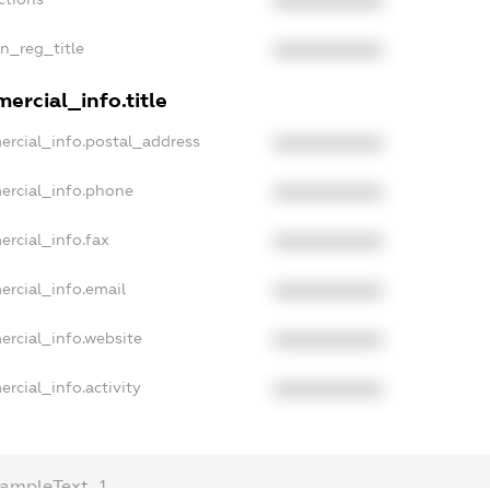
XXXXXXXXXX
an_reg_title
XXXXXXXXXX
ercial_info.title
ercial_info.postal_address
XXXXXXXXXX
ercial_info.phone
XXXXXXXXXX
ercial_info.fax
XXXXXXXXXX
ercial_info.email
XXXXXXXXXX
ercial_info.website
XXXXXXXXXX
rcial_info.activity
XXXXXXXXXX
xampleText_1