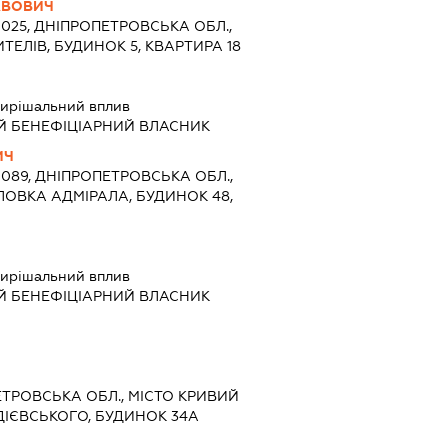
АВОВИЧ
0025, ДНІПРОПЕТРОВСЬКА ОБЛ.,
ИТЕЛІВ, БУДИНОК 5, КВАРТИРА 18
ирішальний вплив
Й БЕНЕФІЦІАРНИЙ ВЛАСНИК
ИЧ
0089, ДНІПРОПЕТРОВСЬКА ОБЛ.,
ОЛОВКА АДМІРАЛА, БУДИНОК 48,
ирішальний вплив
Й БЕНЕФІЦІАРНИЙ ВЛАСНИК
ЕТРОВСЬКА ОБЛ., МІСТО КРИВИЙ
АДІЄВСЬКОГО, БУДИНОК 34А