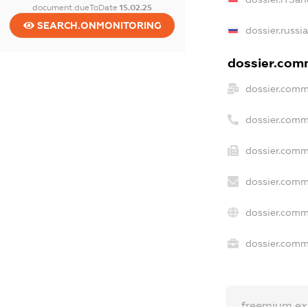
document.dueToDate
15.02.25
SEARCH.ONMONITORING
dossier.russi
dossier.comm
dossier.comm
dossier.comm
dossier.comm
dossier.comm
dossier.comm
dossier.comme
freemium.e