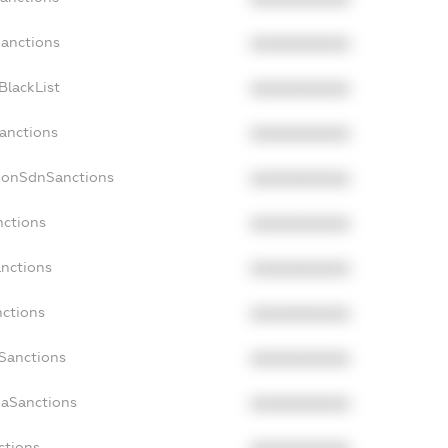
Sanctions
XXXXXXXXXX
BlackList
XXXXXXXXXX
Sanctions
XXXXXXXXXX
cNonSdnSanctions
XXXXXXXXXX
nctions
XXXXXXXXXX
anctions
XXXXXXXXXX
nctions
XXXXXXXXXX
nSanctions
XXXXXXXXXX
daSanctions
XXXXXXXXXX
ctions