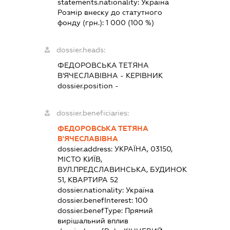
statements.nationality:
Україна
Розмір внеску до статутного
фонду (грн.):
1 000
(100 %)
dossier.heads:
ФЕДОРОВСЬКА ТЕТЯНА
В'ЯЧЕСЛАВІВНА
-
КЕРІВНИК
dossier.position -
dossier.beneficiaries:
ФЕДОРОВСЬКА ТЕТЯНА
В'ЯЧЕСЛАВІВНА
dossier.address:
УКРАЇНА, 03150,
МІСТО КИЇВ,
ВУЛ.ПРЕДСЛАВИНСЬКА, БУДИНОК
51, КВАРТИРА 52
dossier.nationality:
Україна
dossier.benefInterest:
100
dossier.benefType:
Прямий
вирішальний вплив