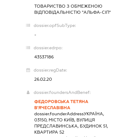
ТОВАРИСТВО З ОБМЕЖЕНОЮ
ВІДПОВІДАЛЬНІСТЮ "АЛЬФА-СІП"
dossier.opfSubType:
-
dossier.edrpo:
43537186
dossier.regDate:
26.02.20
dossier.foundersAndBenef:
ФЕДОРОВСЬКА ТЕТЯНА
В'ЯЧЕСЛАВІВНА
dossier.founderAddress
УКРАЇНА,
03150, МІСТО КИЇВ, ВУЛИЦЯ
ПРЕДСЛАВИНСЬКА, БУДИНОК 51,
КВАРТИРА 52