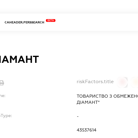
BETA
CAHEADER.PERSSEARCH
ДІАМАНТ
riskFactors.title
0
0
me:
ТОВАРИСТВО З ОБМЕЖЕН
ДІАМАНТ"
bType:
-
43537614