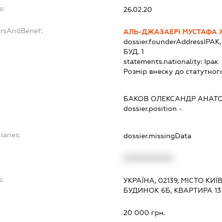
e:
26.02.20
ersAndBenef:
АЛЬ-ДЖАЗАЕРІ МУСТАФА 
dossier.founderAddress
ІРАК
БУД. 1
statements.nationality:
Ірак
Розмір внеску до статутног
БАКОВ ОЛЕКСАНДР АНАТ
dossier.position -
iaries:
dossier.missingData
XXXXXXXXXX
s:
УКРАЇНА, 02139, МІСТО КИ
БУДИНОК 6Б, КВАРТИРА 13
:
20 000 грн.