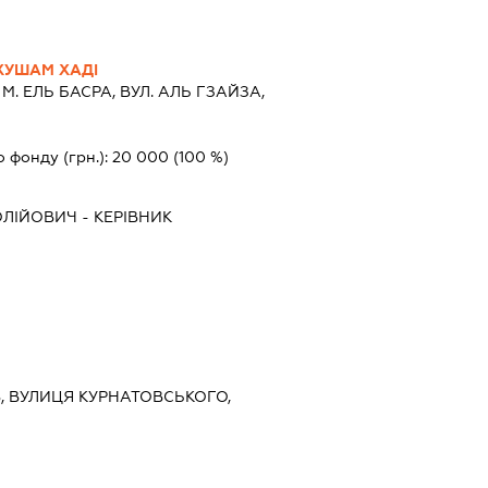
ХУШАМ ХАДІ
, М. ЕЛЬ БАСРА, ВУЛ. АЛЬ ГЗАЙЗА,
о фонду (грн.):
20 000
(100 %)
ОЛІЙОВИЧ
-
КЕРІВНИК
ЇВ, ВУЛИЦЯ КУРНАТОВСЬКОГО,