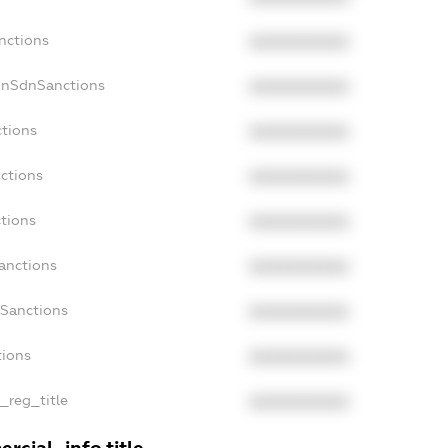
nctions
XXXXXXXXXX
onSdnSanctions
XXXXXXXXXX
ctions
XXXXXXXXXX
nctions
XXXXXXXXXX
ctions
XXXXXXXXXX
anctions
XXXXXXXXXX
aSanctions
XXXXXXXXXX
tions
XXXXXXXXXX
n_reg_title
XXXXXXXXXX