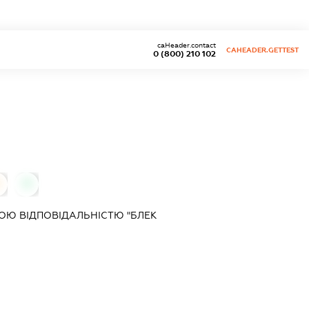
caHeader.contact
CAHEADER.GETTEST
0 (800) 210 102
0
ОЮ ВІДПОВІДАЛЬНІСТЮ "БЛЕК