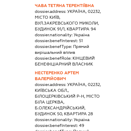
ЧАВА ТЕТЯНА ТЕРЕНТІЇВНА
dossier.address:
УКРАЇНА, 02232,
МІСТО КИЇВ,
ВУЛ.ЗАКРЕВСЬКОГО МИКОЛИ,
БУДИНОК 91/1, КВАРТИРА 94
dossier.nationality:
Україна
dossier.benefInterest:
51
dossier.benefType:
Прямий
вирішальний вплив
dossier.benefRole:
КІНЦЕВИЙ
БЕНЕФІЦІАРНИЙ ВЛАСНИК
НЕСТЕРЕНКО АРТЕМ
ВАЛЕРІЙОВИЧ
dossier.address:
УКРАЇНА, 02232,
КИЇВСЬКА ОБЛ.,
БІЛОЦЕРКІВСЬКИЙ Р-Н, МІСТО
БІЛА ЦЕРКВА,
Б.ОЛЕКСАНДРІЙСЬКИЙ,
БУДИНОК 50, КВАРТИРА 28
dossier.nationality:
Україна
dossier.benefInterest:
49