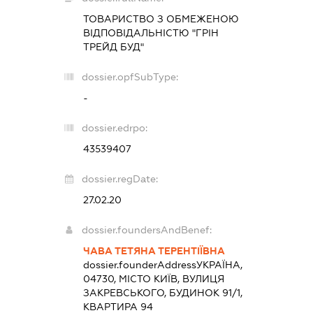
ТОВАРИСТВО З ОБМЕЖЕНОЮ
ВІДПОВІДАЛЬНІСТЮ "ГРІН
ТРЕЙД БУД"
dossier.opfSubType:
-
dossier.edrpo:
43539407
dossier.regDate:
27.02.20
dossier.foundersAndBenef:
ЧАВА ТЕТЯНА ТЕРЕНТІЇВНА
dossier.founderAddress
УКРАЇНА,
04730, МІСТО КИЇВ, ВУЛИЦЯ
ЗАКРЕВСЬКОГО, БУДИНОК 91/1,
КВАРТИРА 94