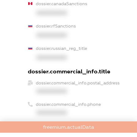
dossier.canadaSanctions
XXXXXXXXXX
dossier.rfSanctions
XXXXXXXXXX
dossier.russian_reg_title
XXXXXXXXXX
dossier.commercial_info.title
dossier.commercial_info.postal_address
XXXXXXXXXX
dossier.commercial_info.phone
XXXXXXXXXX
dossier.commercial_info.fax
freemium.actualData
XXXXXXXXXX