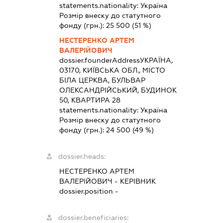
statements.nationality:
Україна
Розмір внеску до статутного
фонду (грн.):
25 500
(51 %)
НЕСТЕРЕНКО АРТЕМ
ВАЛЕРІЙОВИЧ
dossier.founderAddress
УКРАЇНА,
03170, КИЇВСЬКА ОБЛ., МІСТО
БІЛА ЦЕРКВА, БУЛЬВАР
ОЛЕКСАНДРІЙСЬКИЙ, БУДИНОК
50, КВАРТИРА 28
statements.nationality:
Україна
Розмір внеску до статутного
фонду (грн.):
24 500
(49 %)
dossier.heads:
НЕСТЕРЕНКО АРТЕМ
ВАЛЕРІЙОВИЧ
-
КЕРІВНИК
dossier.position -
dossier.beneficiaries: