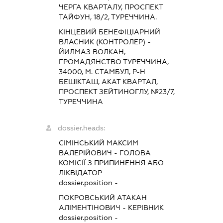
ЧЕРГА КВАРТАЛУ, ПРОСПЕКТ
ТАЙФУН, 18/2, ТУРЕЧЧИНА.
КІНЦЕВИЙ БЕНЕФІЦІАРНИЙ
ВЛАСНИК (КОНТРОЛЕР) -
ЙИЛМАЗ ВОЛКАН,
ГРОМАДЯНСТВО ТУРЕЧЧИНА,
34000, М. СТАМБУЛ, Р-Н
БЕШІКТАШ, АКАТ КВАРТАЛ,
ПРОСПЕКТ ЗЕЙТИНОГЛУ, №23/7,
ТУРЕЧЧИНА
dossier.heads:
СІМІНСЬКИЙ МАКСИМ
ВАЛЕРІЙОВИЧ
-
ГОЛОВА
КОМІСІЇ З ПРИПИНЕННЯ АБО
ЛІКВІДАТОР
dossier.position -
ПОКРОВСЬКИЙ АТАКАН
АЛІМЕНТІНОВИЧ
-
КЕРІВНИК
dossier.position -