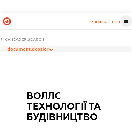
CAHEADER.GETTEST
CAHEADER.SEARCH
document.dossier
ВОЛЛС
ТЕХНОЛОГІЇ ТА
БУДІВНИЦТВО