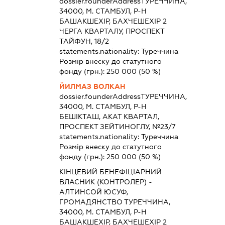
dossier.founderAddress
ТУРЕЧЧИНА,
34000, М. СТАМБУЛ, Р-Н
БАШАКШЕХІР, БАХЧЕШЕХІР 2
ЧЕРГА КВАРТАЛУ, ПРОСПЕКТ
ТАЙФУН, 18/2
statements.nationality:
Туреччина
Розмір внеску до статутного
фонду (грн.):
250 000
(50 %)
ЙИЛМАЗ ВОЛКАН
dossier.founderAddress
ТУРЕЧЧИНА,
34000, М. СТАМБУЛ, Р-Н
БЕШІКТАШ, АКАТ КВАРТАЛ,
ПРОСПЕКТ ЗЕЙТИНОГЛУ, №23/7
statements.nationality:
Туреччина
Розмір внеску до статутного
фонду (грн.):
250 000
(50 %)
КІНЦЕВИЙ БЕНЕФІЦІАРНИЙ
ВЛАСНИК (КОНТРОЛЕР) -
АЛТИНСОЙ ЮСУФ,
ГРОМАДЯНСТВО ТУРЕЧЧИНА,
34000, М. СТАМБУЛ, Р-Н
БАШАКШЕХІР, БАХЧЕШЕХІР 2