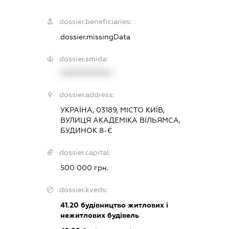
dossier.beneficiaries:
dossier.missingData
dossier.smida:
XXXXXXXXXX
dossier.address:
УКРАЇНА, 03189, МІСТО КИЇВ,
ВУЛИЦЯ АКАДЕМІКА ВІЛЬЯМСА,
БУДИНОК 8-Є
dossier.capital:
500 000 грн.
dossier.kveds:
41.20
будівництво житлових і
нежитлових будівель