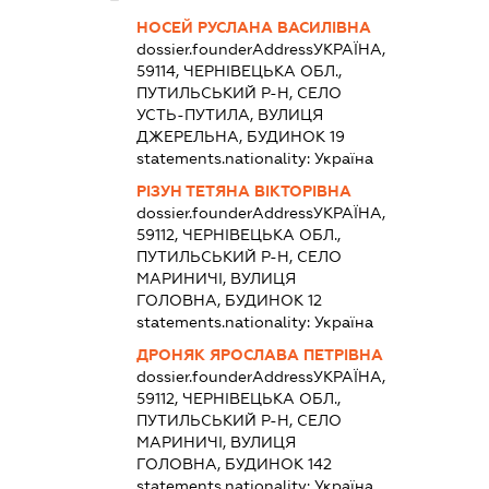
НОСЕЙ РУСЛАНА ВАСИЛІВНА
dossier.founderAddress
УКРАЇНА,
59114, ЧЕРНІВЕЦЬКА ОБЛ.,
ПУТИЛЬСЬКИЙ Р-Н, СЕЛО
УСТЬ-ПУТИЛА, ВУЛИЦЯ
ДЖЕРЕЛЬНА, БУДИНОК 19
statements.nationality:
Україна
РІЗУН ТЕТЯНА ВІКТОРІВНА
dossier.founderAddress
УКРАЇНА,
59112, ЧЕРНІВЕЦЬКА ОБЛ.,
ПУТИЛЬСЬКИЙ Р-Н, СЕЛО
МАРИНИЧІ, ВУЛИЦЯ
ГОЛОВНА, БУДИНОК 12
statements.nationality:
Україна
ДРОНЯК ЯРОСЛАВА ПЕТРІВНА
dossier.founderAddress
УКРАЇНА,
59112, ЧЕРНІВЕЦЬКА ОБЛ.,
ПУТИЛЬСЬКИЙ Р-Н, СЕЛО
МАРИНИЧІ, ВУЛИЦЯ
ГОЛОВНА, БУДИНОК 142
statements.nationality:
Україна