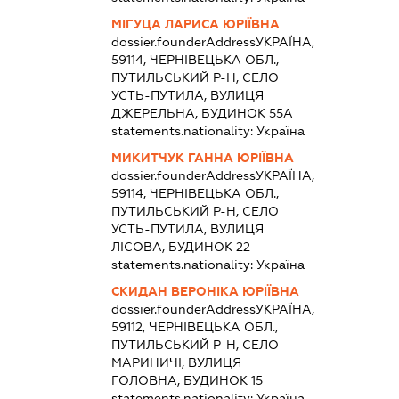
МІГУЦА ЛАРИСА ЮРІЇВНА
dossier.founderAddress
УКРАЇНА,
59114, ЧЕРНІВЕЦЬКА ОБЛ.,
ПУТИЛЬСЬКИЙ Р-Н, СЕЛО
УСТЬ-ПУТИЛА, ВУЛИЦЯ
ДЖЕРЕЛЬНА, БУДИНОК 55А
statements.nationality:
Україна
МИКИТЧУК ГАННА ЮРІЇВНА
dossier.founderAddress
УКРАЇНА,
59114, ЧЕРНІВЕЦЬКА ОБЛ.,
ПУТИЛЬСЬКИЙ Р-Н, СЕЛО
УСТЬ-ПУТИЛА, ВУЛИЦЯ
ЛІСОВА, БУДИНОК 22
statements.nationality:
Україна
СКИДАН ВЕРОНІКА ЮРІЇВНА
dossier.founderAddress
УКРАЇНА,
59112, ЧЕРНІВЕЦЬКА ОБЛ.,
ПУТИЛЬСЬКИЙ Р-Н, СЕЛО
МАРИНИЧІ, ВУЛИЦЯ
ГОЛОВНА, БУДИНОК 15
statements.nationality:
Україна