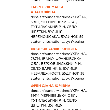
ГАВРЕЛЮК МАРІЯ
АНАТОЛІЇВНА
dossier.founderAddress
УКРАЇНА,
59114, ЧЕРНІВЕЦЬКА ОБЛ.,
ПУТИЛЬСЬКИЙ Р-Н, СЕЛО
ШПЕТКИ, ВУЛИЦЯ
ЧЕРЕМОШСЬКА, БУДИНОК 59
statements.nationality:
Україна
ФЛОРЮК СОФІЯ ЮРІЇВНА
dossier.founderAddress
УКРАЇНА,
78714, ІВАНО-ФРАНКІВСЬКА
ОБЛ., ВЕРХОВИНСЬКИЙ Р-Н,
СЕЛО БАРВІНКІВ, ВУЛИЦЯ
НЕЗАЛЕЖНОСТІ, БУДИНОК 38
statements.nationality:
Україна
ФРЕЙ ДІАНА ЮРІЇВНА
dossier.founderAddress
УКРАЇНА,
59114, ЧЕРНІВЕЦЬКА ОБЛ.,
ПУТИЛЬСЬКИЙ Р-Н, СЕЛО
ШПЕТКИ, ВУЛИЦЯ