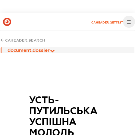
CAHEADER.GETTEST
CAHEADER.SEARCH
document.dossier
УСТЬ-
ПУТИЛЬСЬКА
УСПІШНА
МОЛОДЬ