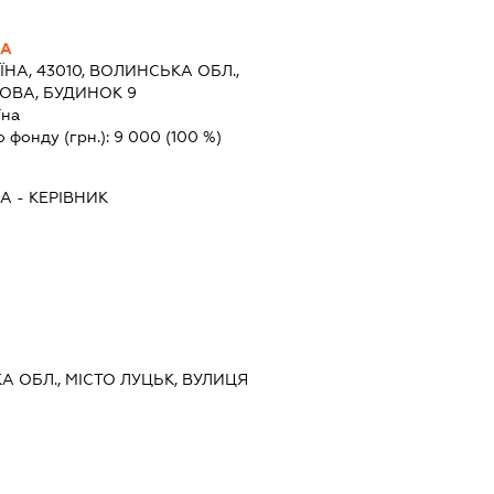
НА
ЇНА, 43010, ВОЛИНСЬКА ОБЛ.,
ХОВА, БУДИНОК 9
їна
о фонду (грн.):
9 000
(100 %)
НА
-
КЕРІВНИК
КА ОБЛ., МІСТО ЛУЦЬК, ВУЛИЦЯ