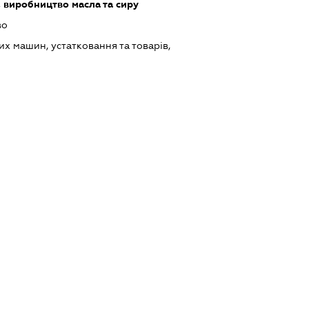
 виробництво масла та сиру
во
х машин, устатковання та товарів,