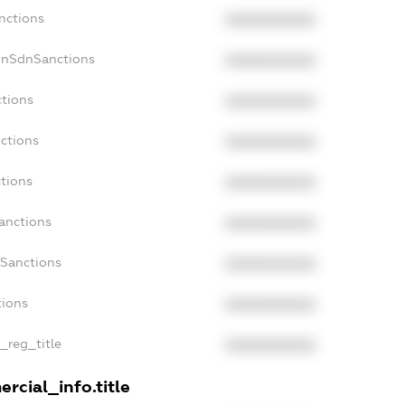
nctions
XXXXXXXXXX
onSdnSanctions
XXXXXXXXXX
ctions
XXXXXXXXXX
ctions
XXXXXXXXXX
tions
XXXXXXXXXX
anctions
XXXXXXXXXX
aSanctions
XXXXXXXXXX
tions
XXXXXXXXXX
n_reg_title
XXXXXXXXXX
rcial_info.title