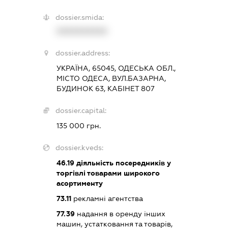
dossier.smida:
XXXXXXXXXX
dossier.address:
УКРАЇНА, 65045, ОДЕСЬКА ОБЛ.,
МІСТО ОДЕСА, ВУЛ.БАЗАРНА,
БУДИНОК 63, КАБІНЕТ 807
dossier.capital:
135 000 грн.
dossier.kveds:
46.19
діяльність посередників у
торгівлі товарами широкого
асортименту
73.11
рекламні агентства
77.39
надання в оренду інших
машин, устатковання та товарів,