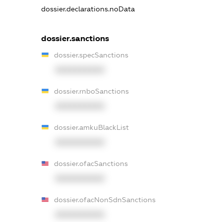
dossier.declarations.noData
dossier.sanctions
dossier.specSanctions
XXXXXXXXXX
dossier.rnboSanctions
XXXXXXXXXX
dossier.amkuBlackList
XXXXXXXXXX
dossier.ofacSanctions
XXXXXXXXXX
dossier.ofacNonSdnSanctions
XXXXXXXXXX