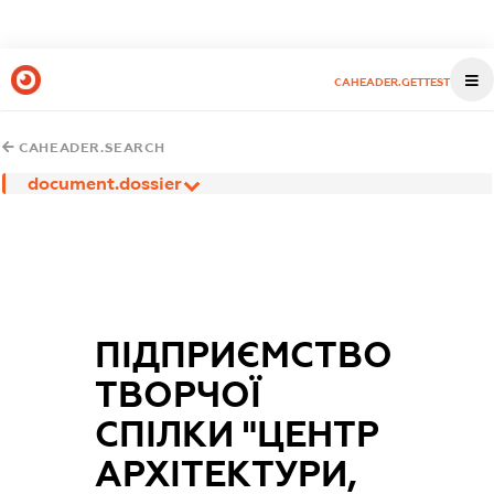
CAHEADER.GETTEST
CAHEADER.SEARCH
document.dossier
ПІДПРИЄМСТВО
ТВОРЧОЇ
СПІЛКИ "ЦЕНТР
АРХІТЕКТУРИ,