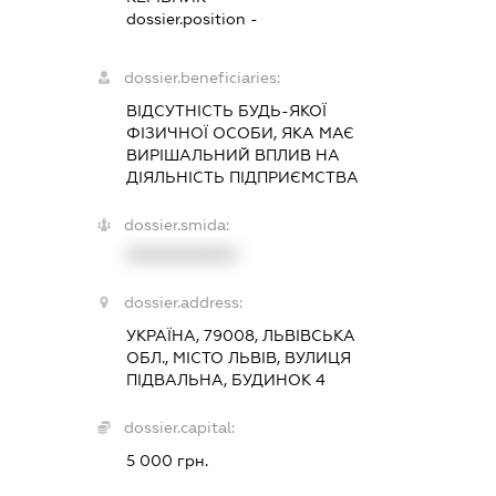
dossier.position -
dossier.beneficiaries:
ВІДСУТНІСТЬ БУДЬ-ЯКОЇ
ФІЗИЧНОЇ ОСОБИ, ЯКА МАЄ
ВИРІШАЛЬНИЙ ВПЛИВ НА
ДІЯЛЬНІСТЬ ПІДПРИЄМСТВА
dossier.smida:
XXXXXXXXXX
dossier.address:
УКРАЇНА, 79008, ЛЬВІВСЬКА
ОБЛ., МІСТО ЛЬВІВ, ВУЛИЦЯ
ПІДВАЛЬНА, БУДИНОК 4
dossier.capital:
5 000 грн.