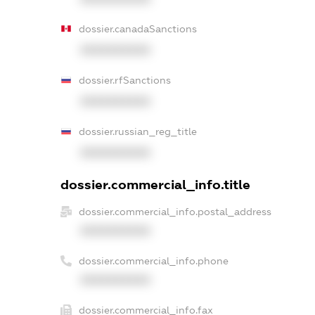
dossier.canadaSanctions
XXXXXXXXXX
dossier.rfSanctions
XXXXXXXXXX
dossier.russian_reg_title
XXXXXXXXXX
dossier.commercial_info.title
dossier.commercial_info.postal_address
XXXXXXXXXX
dossier.commercial_info.phone
XXXXXXXXXX
dossier.commercial_info.fax