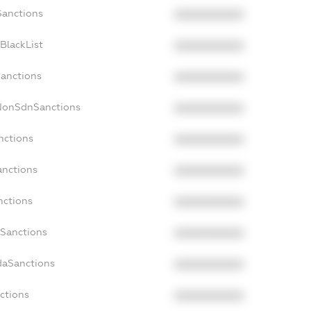
Sanctions
XXXXXXXXXX
BlackList
XXXXXXXXXX
Sanctions
XXXXXXXXXX
cNonSdnSanctions
XXXXXXXXXX
nctions
XXXXXXXXXX
anctions
XXXXXXXXXX
nctions
XXXXXXXXXX
nSanctions
XXXXXXXXXX
daSanctions
XXXXXXXXXX
nctions
XXXXXXXXXX