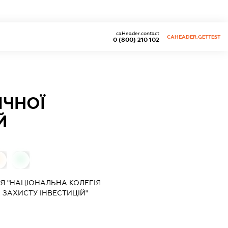
caHeader.contact
CAHEADER.GETTEST
0 (800) 210 102
ІЧНОЇ
Й
0
0
Я "НАЦІОНАЛЬНА КОЛЕГІЯ
 ЗАХИСТУ ІНВЕСТИЦІЙ"