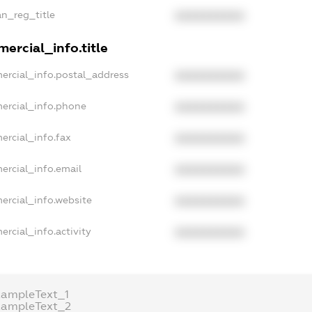
an_reg_title
XXXXXXXXXX
ercial_info.title
ercial_info.postal_address
XXXXXXXXXX
ercial_info.phone
XXXXXXXXXX
ercial_info.fax
XXXXXXXXXX
ercial_info.email
XXXXXXXXXX
ercial_info.website
XXXXXXXXXX
rcial_info.activity
XXXXXXXXXX
xampleText_1
xampleText_2