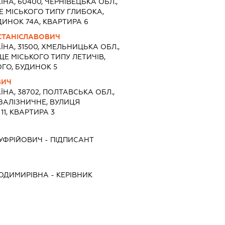
ЇНА, 60400, ЧЕРНІВЕЦЬКА ОБЛ.,
Е МІСЬКОГО ТИПУ ГЛИБОКА,
ИНОК 74А, КВАРТИРА 6
СТАНІСЛАВОВИЧ
ЇНА, 31500, ХМЕЛЬНИЦЬКА ОБЛ.,
ЩЕ МІСЬКОГО ТИПУ ЛЕТИЧІВ,
ГО, БУДИНОК 5
ВИЧ
ЇНА, 38702, ПОЛТАВСЬКА ОБЛ.,
ЗАЛІЗНИЧНЕ, ВУЛИЦЯ
1, КВАРТИРА 3
УФРІЙОВИЧ
-
ПІДПИСАНТ
ОДИМИРІВНА
-
КЕРІВНИК