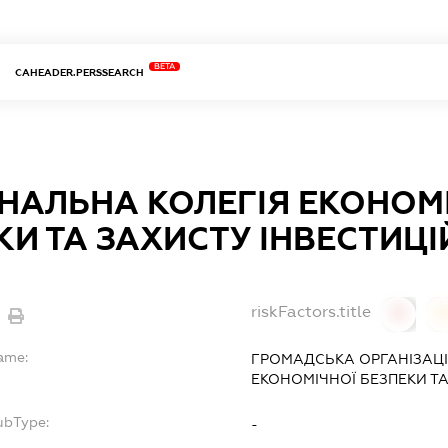
BETA
CAHEADER.PERSSEARCH
НАЛЬНА КОЛЕГІЯ ЕКОНОМ
КИ ТА ЗАХИСТУ ІНВЕСТИЦІ
riskFactors.title
0
Name:
ГРОМАДСЬКА ОРГАНІЗАЦІ
ЕКОНОМІЧНОЇ БЕЗПЕКИ ТА
ubType:
-