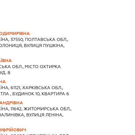
ОДИМИРІВНА
ЇНА, 37550, ПОЛТАВСЬКА ОБЛ.,
ОЛОНИЦЯ, ВУЛИЦЯ ПУШКІНА,
ЇВНА
ЬКА ОБЛ., МІСТО ОХТИРКА
Д. 8
ВНА
ЇНА, 61121, ХАРКІВСЬКА ОБЛ.,
ТЛА , БУДИНОК 10, КВАРТИРА 6
САНДРІВНА
ЇНА, 11642, ЖИТОМИРСЬКА ОБЛ.,
АЛИНІВКА, ВУЛИЦЯ ЛЕНІНА,
УФРІЙОВИЧ