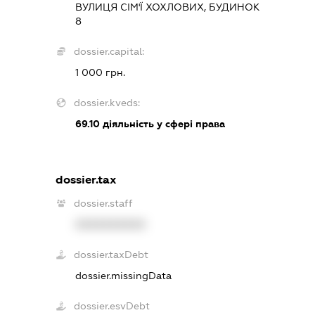
ВУЛИЦЯ СІМ'Ї ХОХЛОВИХ, БУДИНОК
8
dossier.capital:
1 000 грн.
dossier.kveds:
69.10
діяльність у сфері права
dossier.tax
dossier.staff
XXXXXXXXXX
dossier.taxDebt
dossier.missingData
dossier.esvDebt