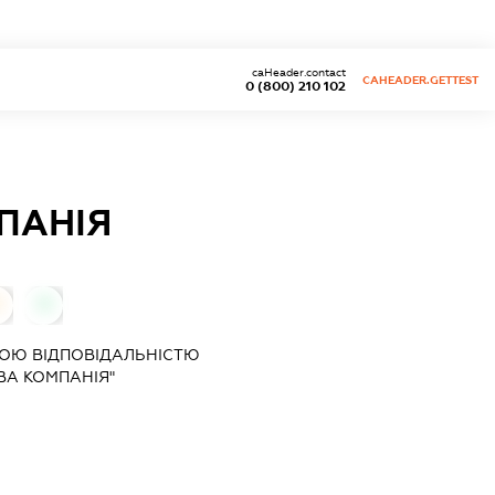
caHeader.contact
CAHEADER.GETTEST
0 (800) 210 102
ПАНІЯ
0
0
ОЮ ВІДПОВІДАЛЬНІСТЮ
ВА КОМПАНІЯ"