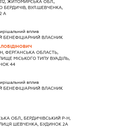
3312, ЖИТОМИРСЬКА ОБЛ.,
О БЕРДИЧІВ, ВУЛ.ШЕВЧЕНКА,
2 А
ирішальний вплив
Й БЕНЕФІЦІАРНИЙ ВЛАСНИК
АЛОБІДІНОВИЧ
Н, ФЕРГАНСЬКА ОБЛАСТЬ,
ИЩЕ МІСЬКОГО ТИПУ ВУАДІЛЬ,
НОК 44
ирішальний вплив
Й БЕНЕФІЦІАРНИЙ ВЛАСНИК
СЬКА ОБЛ., БЕРДИЧІВСЬКИЙ Р-Н,
ВУЛИЦЯ ШЕВЧЕНКА, БУДИНОК 2А