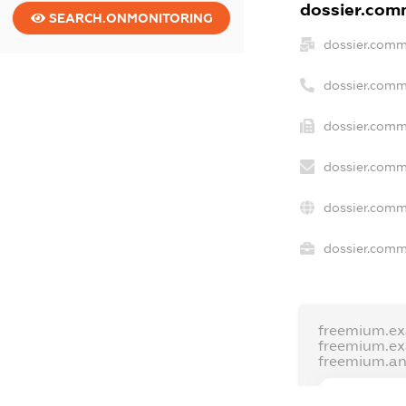
dossier.comm
SEARCH.ONMONITORING
dossier.comm
dossier.comm
dossier.comm
dossier.comm
dossier.comm
dossier.comme
freemium.e
freemium.e
freemium.a
FREEMIUM.