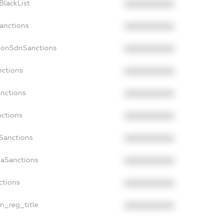
BlackList
XXXXXXXXXX
Sanctions
XXXXXXXXXX
cNonSdnSanctions
XXXXXXXXXX
nctions
XXXXXXXXXX
anctions
XXXXXXXXXX
nctions
XXXXXXXXXX
nSanctions
XXXXXXXXXX
daSanctions
XXXXXXXXXX
ctions
XXXXXXXXXX
an_reg_title
XXXXXXXXXX