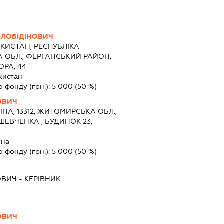
АЛОБІДІНОВИЧ
КИСТАН, РЕСПУБЛІКА
 ОБЛ., ФЕРГАНСЬКИЙ РАЙОН,
ОРА, 44
кистан
о фонду (грн.):
5 000
(50 %)
ОВИЧ
ЇНА, 13312, ЖИТОМИРСЬКА ОБЛ.,
ШЕВЧЕНКА , БУДИНОК 23,
їна
о фонду (грн.):
5 000
(50 %)
ОВИЧ
-
КЕРІВНИК
ОВИЧ