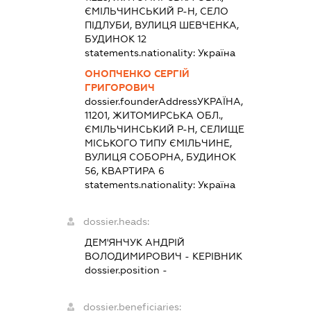
ЄМІЛЬЧИНСЬКИЙ Р-Н, СЕЛО
ПІДЛУБИ, ВУЛИЦЯ ШЕВЧЕНКА,
БУДИНОК 12
statements.nationality:
Україна
ОНОПЧЕНКО СЕРГІЙ
ГРИГОРОВИЧ
dossier.founderAddress
УКРАЇНА,
11201, ЖИТОМИРСЬКА ОБЛ.,
ЄМІЛЬЧИНСЬКИЙ Р-Н, СЕЛИЩЕ
МІСЬКОГО ТИПУ ЄМІЛЬЧИНЕ,
ВУЛИЦЯ СОБОРНА, БУДИНОК
56, КВАРТИРА 6
statements.nationality:
Україна
dossier.heads:
ДЕМ'ЯНЧУК АНДРІЙ
ВОЛОДИМИРОВИЧ
-
КЕРІВНИК
dossier.position -
dossier.beneficiaries: