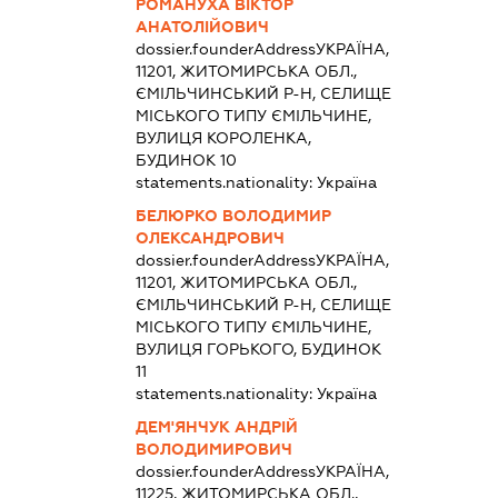
РОМАНУХА ВІКТОР
АНАТОЛІЙОВИЧ
dossier.founderAddress
УКРАЇНА,
11201, ЖИТОМИРСЬКА ОБЛ.,
ЄМІЛЬЧИНСЬКИЙ Р-Н, СЕЛИЩЕ
МІСЬКОГО ТИПУ ЄМІЛЬЧИНЕ,
ВУЛИЦЯ КОРОЛЕНКА,
БУДИНОК 10
statements.nationality:
Україна
БЕЛЮРКО ВОЛОДИМИР
ОЛЕКСАНДРОВИЧ
dossier.founderAddress
УКРАЇНА,
11201, ЖИТОМИРСЬКА ОБЛ.,
ЄМІЛЬЧИНСЬКИЙ Р-Н, СЕЛИЩЕ
МІСЬКОГО ТИПУ ЄМІЛЬЧИНЕ,
ВУЛИЦЯ ГОРЬКОГО, БУДИНОК
11
statements.nationality:
Україна
ДЕМ'ЯНЧУК АНДРІЙ
ВОЛОДИМИРОВИЧ
dossier.founderAddress
УКРАЇНА,
11225, ЖИТОМИРСЬКА ОБЛ.,