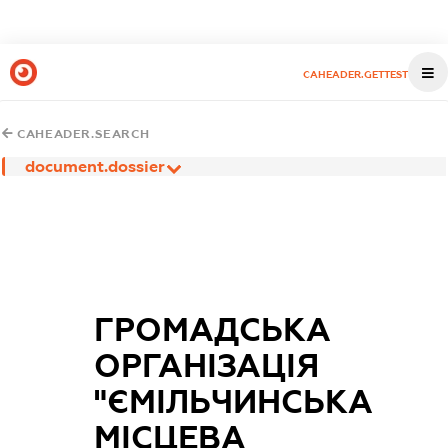
CAHEADER.GETTEST
CAHEADER.SEARCH
document.dossier
ГРОМАДСЬКА
ОРГАНІЗАЦІЯ
"ЄМІЛЬЧИНСЬКА
МІСЦЕВА