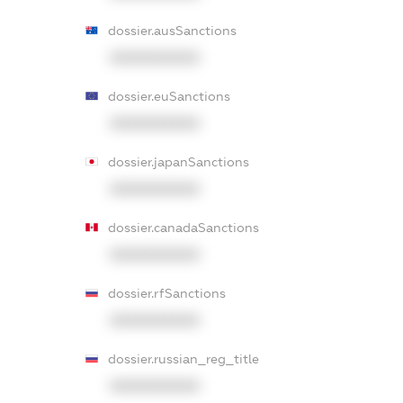
dossier.ausSanctions
XXXXXXXXXX
dossier.euSanctions
XXXXXXXXXX
dossier.japanSanctions
XXXXXXXXXX
dossier.canadaSanctions
XXXXXXXXXX
dossier.rfSanctions
XXXXXXXXXX
dossier.russian_reg_title
XXXXXXXXXX