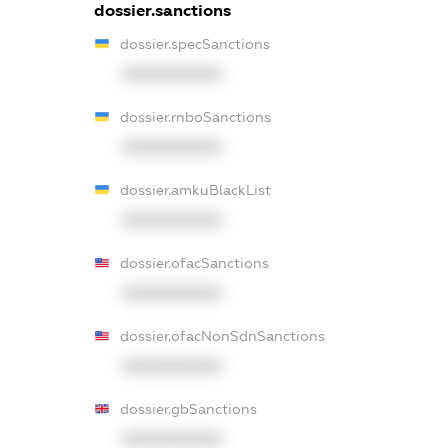
dossier.sanctions
dossier.specSanctions
XXXXXXXXXX
dossier.rnboSanctions
XXXXXXXXXX
dossier.amkuBlackList
XXXXXXXXXX
dossier.ofacSanctions
XXXXXXXXXX
dossier.ofacNonSdnSanctions
XXXXXXXXXX
dossier.gbSanctions
XXXXXXXXXX