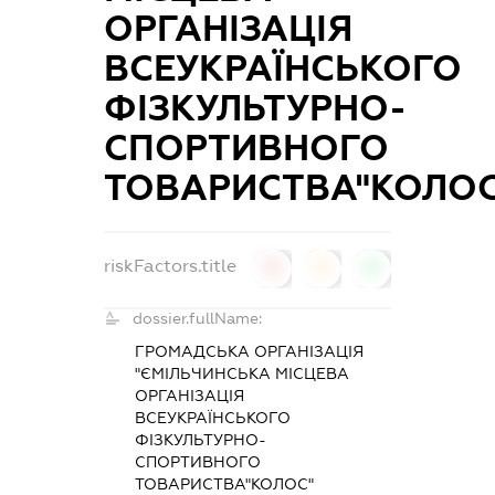
ОРГАНІЗАЦІЯ
ВСЕУКРАЇНСЬКОГО
ФІЗКУЛЬТУРНО-
СПОРТИВНОГО
ТОВАРИСТВА"КОЛОС
riskFactors.title
0
0
0
dossier.fullName:
ГРОМАДСЬКА ОРГАНІЗАЦІЯ
"ЄМІЛЬЧИНСЬКА МІСЦЕВА
ОРГАНІЗАЦІЯ
ВСЕУКРАЇНСЬКОГО
ФІЗКУЛЬТУРНО-
СПОРТИВНОГО
ТОВАРИСТВА"КОЛОС"