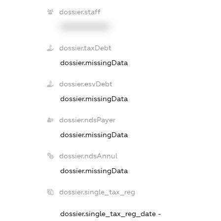
dossier.staff
XXXXXXXXXX
dossier.taxDebt
dossier.missingData
dossier.esvDebt
dossier.missingData
dossier.ndsPayer
dossier.missingData
dossier.ndsAnnul
dossier.missingData
dossier.single_tax_reg
dossier.single_tax_reg_date -