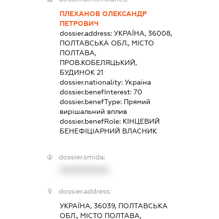
ПЛЕХАНОВ ОЛЕКСАНДР
ПЕТРОВИЧ
dossier.address:
УКРАЇНА, 36008,
ПОЛТАВСЬКА ОБЛ., МІСТО
ПОЛТАВА,
ПРОВ.КОБЕЛЯЦЬКИЙ,
БУДИНОК 21
dossier.nationality:
Україна
dossier.benefInterest:
70
dossier.benefType:
Прямий
вирішальний вплив
dossier.benefRole:
КІНЦЕВИЙ
БЕНЕФІЦІАРНИЙ ВЛАСНИК
dossier.smida:
XXXXXXXXXX
dossier.address:
УКРАЇНА, 36039, ПОЛТАВСЬКА
ОБЛ., МІСТО ПОЛТАВА,