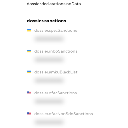
dossier.declarations.noData
dossier.sanctions
dossier.specSanctions
XXXXXXXXXX
dossier.rnboSanctions
XXXXXXXXXX
dossier.amkuBlackList
XXXXXXXXXX
dossier.ofacSanctions
XXXXXXXXXX
dossier.ofacNonSdnSanctions
XXXXXXXXXX