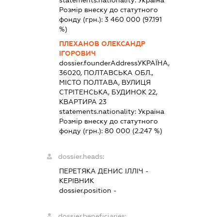
Розмір внеску до статутного
фонду (грн.):
3 460 000
(97.191
%)
ПЛЕХАНОВ ОЛЕКСАНДР
ІГОРОВИЧ
dossier.founderAddress
УКРАЇНА,
36020, ПОЛТАВСЬКА ОБЛ.,
МІСТО ПОЛТАВА, ВУЛИЦЯ
СТРІТЕНСЬКА, БУДИНОК 22,
КВАРТИРА 23
statements.nationality:
Україна
Розмір внеску до статутного
фонду (грн.):
80 000
(2.247 %)
dossier.heads:
ПЕРЕТЯКА ДЕНИС ІЛЛІЧ
-
КЕРІВНИК
dossier.position -
dossier.beneficiaries: