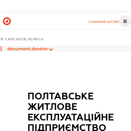
CAHEADER.GETTEST
CAHEADER.SEARCH
document.dossier
ПОЛТАВСЬКЕ
ЖИТЛОВЕ
ЕКСПЛУАТАЦІЙНЕ
ПІДПРИЄМСТВО