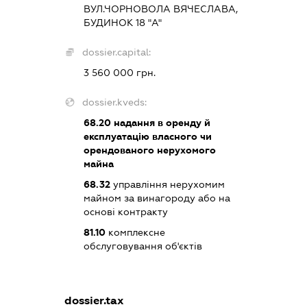
ВУЛ.ЧОРНОВОЛА ВЯЧЕСЛАВА,
БУДИНОК 18 "А"
dossier.capital:
3 560 000 грн.
dossier.kveds:
68.20
надання в оренду й
експлуатацію власного чи
орендованого нерухомого
майна
68.32
управління нерухомим
майном за винагороду або на
основі контракту
81.10
комплексне
обслуговування об'єктів
dossier.tax