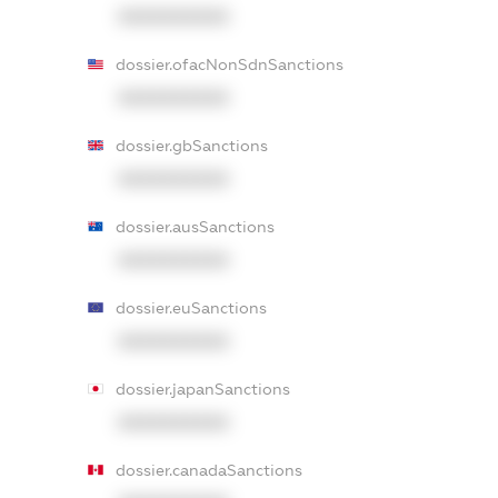
XXXXXXXXXX
dossier.ofacNonSdnSanctions
XXXXXXXXXX
dossier.gbSanctions
XXXXXXXXXX
dossier.ausSanctions
XXXXXXXXXX
dossier.euSanctions
XXXXXXXXXX
dossier.japanSanctions
XXXXXXXXXX
dossier.canadaSanctions