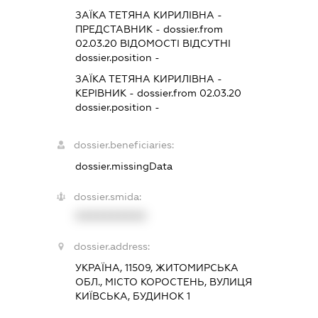
ЗАЇКА ТЕТЯНА КИРИЛІВНА
-
ПРЕДСТАВНИК
- dossier.from
02.03.20
ВІДОМОСТІ ВІДСУТНІ
dossier.position -
ЗАЇКА ТЕТЯНА КИРИЛІВНА
-
КЕРІВНИК
- dossier.from 02.03.20
dossier.position -
dossier.beneficiaries:
dossier.missingData
dossier.smida:
XXXXXXXXXX
dossier.address:
УКРАЇНА, 11509, ЖИТОМИРСЬКА
ОБЛ., МІСТО КОРОСТЕНЬ, ВУЛИЦЯ
КИЇВСЬКА, БУДИНОК 1