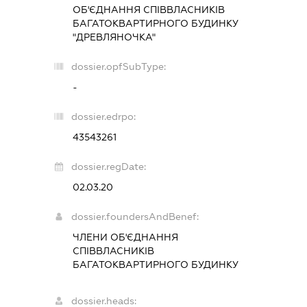
ОБ'ЄДНАННЯ СПІВВЛАСНИКІВ
БАГАТОКВАРТИРНОГО БУДИНКУ
"ДРЕВЛЯНОЧКА"
dossier.opfSubType:
-
dossier.edrpo:
43543261
dossier.regDate:
02.03.20
dossier.foundersAndBenef:
ЧЛЕНИ ОБ'ЄДНАННЯ
СПІВВЛАСНИКІВ
БАГАТОКВАРТИРНОГО БУДИНКУ
dossier.heads: