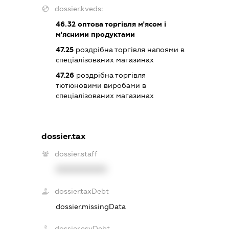
dossier.kveds:
46.32
оптова торгівля м'ясом і
м'ясними продуктами
47.25
роздрібна торгівля напоями в
спеціалізованих магазинах
47.26
роздрібна торгівля
тютюновими виробами в
спеціалізованих магазинах
dossier.tax
dossier.staff
XXXXXXXXXX
dossier.taxDebt
dossier.missingData
dossier.esvDebt