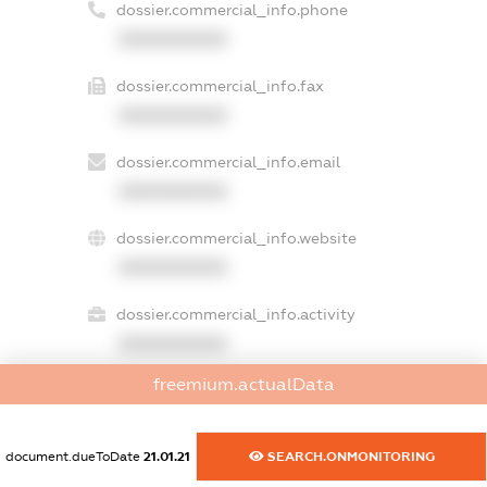
dossier.commercial_info.phone
XXXXXXXXXX
dossier.commercial_info.fax
XXXXXXXXXX
dossier.commercial_info.email
XXXXXXXXXX
dossier.commercial_info.website
XXXXXXXXXX
dossier.commercial_info.activity
XXXXXXXXXX
freemium.actualData
freemium.exampleText_1
document.dueToDate
21.01.21
SEARCH.ONMONITORING
freemium.exampleText_2
freemium.anonymousPerSearch2