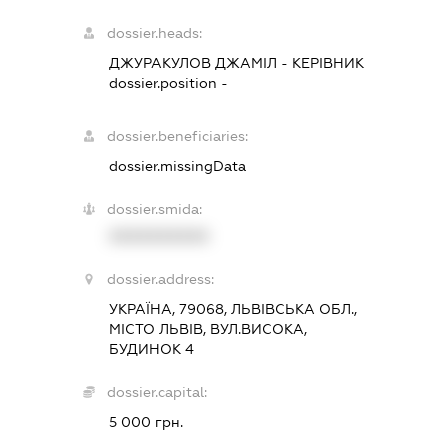
dossier.heads:
ДЖУРАКУЛОВ ДЖАМІЛ
-
КЕРІВНИК
dossier.position -
dossier.beneficiaries:
dossier.missingData
dossier.smida:
XXXXXXXXXX
dossier.address:
УКРАЇНА, 79068, ЛЬВІВСЬКА ОБЛ.,
МІСТО ЛЬВІВ, ВУЛ.ВИСОКА,
БУДИНОК 4
dossier.capital:
5 000 грн.