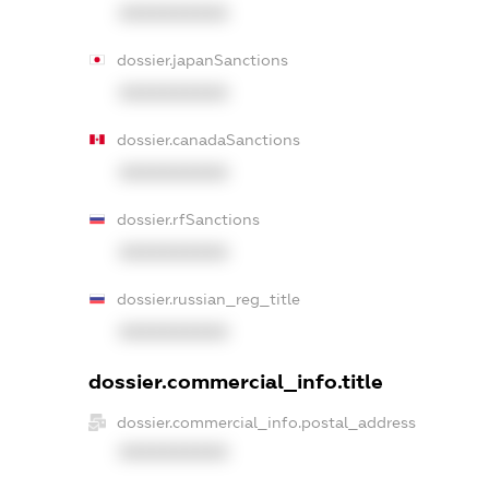
XXXXXXXXXX
dossier.japanSanctions
XXXXXXXXXX
dossier.canadaSanctions
XXXXXXXXXX
dossier.rfSanctions
XXXXXXXXXX
dossier.russian_reg_title
XXXXXXXXXX
dossier.commercial_info.title
dossier.commercial_info.postal_address
XXXXXXXXXX