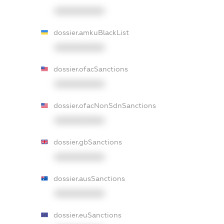
XXXXXXXXXX
dossier.amkuBlackList
XXXXXXXXXX
dossier.ofacSanctions
XXXXXXXXXX
dossier.ofacNonSdnSanctions
XXXXXXXXXX
dossier.gbSanctions
XXXXXXXXXX
dossier.ausSanctions
XXXXXXXXXX
dossier.euSanctions