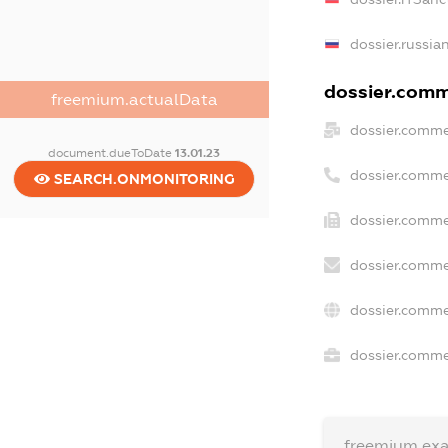
dossier.russia
dossier.comme
freemium.actualData
dossier.comme
document.dueToDate
13.01.23
dossier.comme
SEARCH.ONMONITORING
dossier.comme
dossier.comme
dossier.comme
dossier.commer
freemium.ex