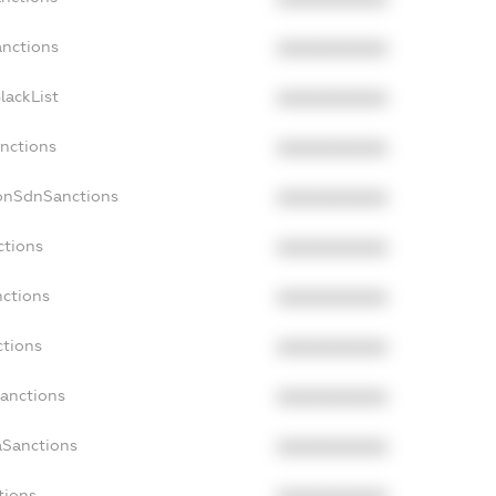
anctions
XXXXXXXXXX
lackList
XXXXXXXXXX
anctions
XXXXXXXXXX
NonSdnSanctions
XXXXXXXXXX
ctions
XXXXXXXXXX
nctions
XXXXXXXXXX
ctions
XXXXXXXXXX
Sanctions
XXXXXXXXXX
aSanctions
XXXXXXXXXX
tions