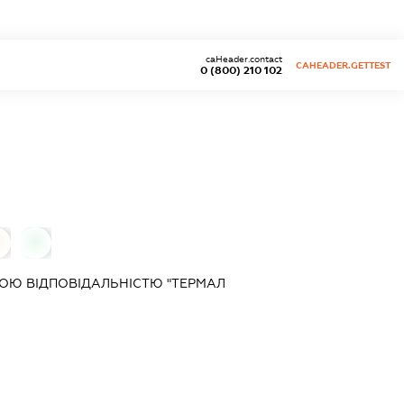
caHeader.contact
CAHEADER.GETTEST
0 (800) 210 102
0
ОЮ ВІДПОВІДАЛЬНІСТЮ "ТЕРМАЛ