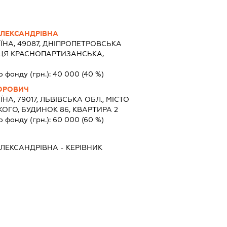
ЛЕКСАНДРІВНА
ЇНА, 49087, ДНІПРОПЕТРОВСЬКА
ЛИЦЯ КРАСНОПАРТИЗАНСЬКА,
о фонду (грн.):
40 000
(40 %)
ГОРОВИЧ
ЇНА, 79017, ЛЬВІВСЬКА ОБЛ., МІСТО
ОГО, БУДИНОК 86, КВАРТИРА 2
о фонду (грн.):
60 000
(60 %)
ЛЕКСАНДРІВНА
-
КЕРІВНИК