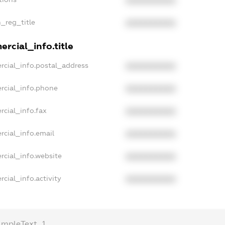
XXXXXXXXXX
n_reg_title
XXXXXXXXXX
rcial_info.title
rcial_info.postal_address
XXXXXXXXXX
rcial_info.phone
XXXXXXXXXX
rcial_info.fax
XXXXXXXXXX
rcial_info.email
XXXXXXXXXX
rcial_info.website
XXXXXXXXXX
cial_info.activity
XXXXXXXXXX
ampleText_1