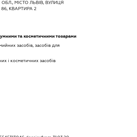
А ОБЛ., МІСТО ЛЬВІВ, ВУЛИЦЯ
86, КВАРТИРА 2
фумними та косметичними товарами
ийних засобів, засобів для
х і косметичних засобів