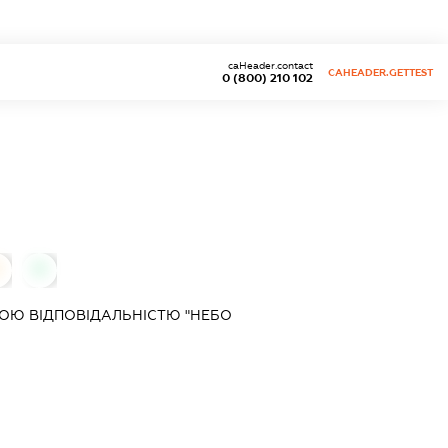
caHeader.contact
CAHEADER.GETTEST
0 (800) 210 102
0
0
ОЮ ВІДПОВІДАЛЬНІСТЮ "НЕБО