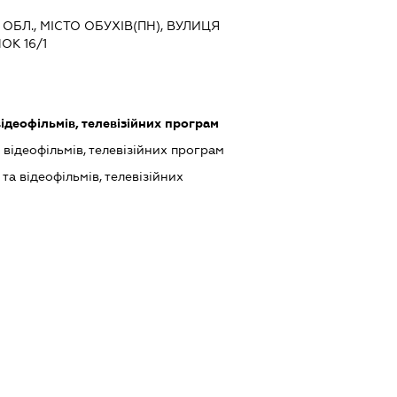
 ОБЛ., МІСТО ОБУХІВ(ПН), ВУЛИЦЯ
К 16/1
ідеофільмів, телевізійних програм
відеофільмів, телевізійних програм
а відеофільмів, телевізійних