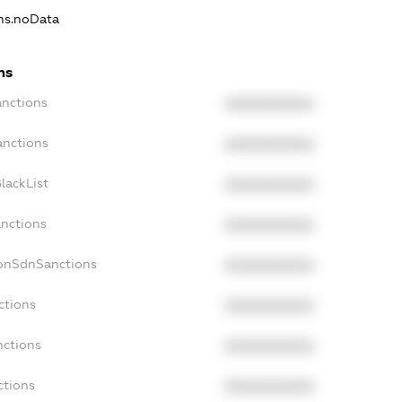
ons.noData
ns
anctions
XXXXXXXXXX
anctions
XXXXXXXXXX
lackList
XXXXXXXXXX
anctions
XXXXXXXXXX
NonSdnSanctions
XXXXXXXXXX
ctions
XXXXXXXXXX
nctions
XXXXXXXXXX
ctions
XXXXXXXXXX