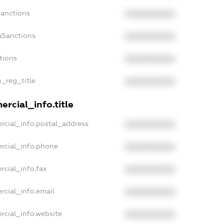
Sanctions
XXXXXXXXXX
aSanctions
XXXXXXXXXX
tions
XXXXXXXXXX
n_reg_title
XXXXXXXXXX
rcial_info.title
rcial_info.postal_address
XXXXXXXXXX
rcial_info.phone
XXXXXXXXXX
rcial_info.fax
XXXXXXXXXX
rcial_info.email
XXXXXXXXXX
rcial_info.website
XXXXXXXXXX