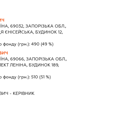
ИЧ
ЇНА, 69032, ЗАПОРІЗЬКА ОБЛ.,
Я ЄНІСЕЙСЬКА, БУДИНОК 12,
о фонду (грн.):
490
(49 %)
ВИЧ
ЇНА, 69066, ЗАПОРІЗЬКА ОБЛ.,
КТ ЛЕНІНА, БУДИНОК 189,
о фонду (грн.):
510
(51 %)
ВИЧ
-
КЕРІВНИК