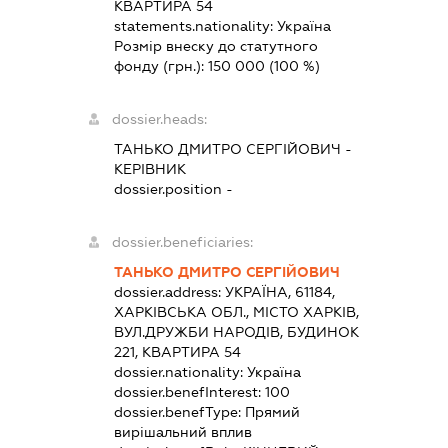
КВАРТИРА 54
statements.nationality:
Україна
Розмір внеску до статутного
фонду (грн.):
150 000
(100 %)
dossier.heads:
ТАНЬКО ДМИТРО СЕРГІЙОВИЧ
-
КЕРІВНИК
dossier.position -
dossier.beneficiaries:
ТАНЬКО ДМИТРО СЕРГІЙОВИЧ
dossier.address:
УКРАЇНА, 61184,
ХАРКІВСЬКА ОБЛ., МІСТО ХАРКІВ,
ВУЛ.ДРУЖБИ НАРОДІВ, БУДИНОК
221, КВАРТИРА 54
dossier.nationality:
Україна
dossier.benefInterest:
100
dossier.benefType:
Прямий
вирішальний вплив