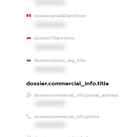
XXXXXXXXXX
dossier.canadaSanctions
XXXXXXXXXX
dossier.rfSanctions
XXXXXXXXXX
dossier.russian_reg_title
XXXXXXXXXX
dossier.commercial_info.title
dossier.commercial_info.postal_address
XXXXXXXXXX
dossier.commercial_info.phone
XXXXXXXXXX