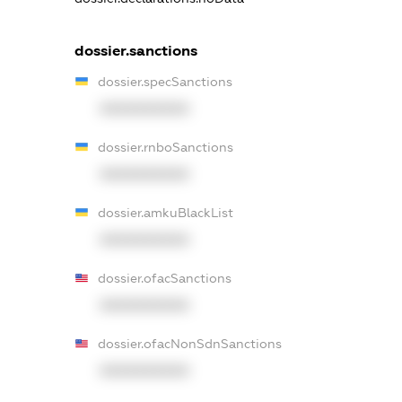
dossier.sanctions
dossier.specSanctions
XXXXXXXXXX
dossier.rnboSanctions
XXXXXXXXXX
dossier.amkuBlackList
XXXXXXXXXX
dossier.ofacSanctions
XXXXXXXXXX
dossier.ofacNonSdnSanctions
XXXXXXXXXX