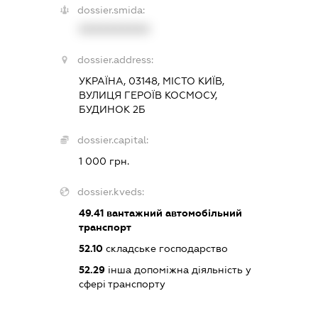
dossier.smida:
XXXXXXXXXX
dossier.address:
УКРАЇНА, 03148, МІСТО КИЇВ,
ВУЛИЦЯ ГЕРОЇВ КОСМОСУ,
БУДИНОК 2Б
dossier.capital:
1 000 грн.
dossier.kveds:
49.41
вантажний автомобільний
транспорт
52.10
складське господарство
52.29
інша допоміжна діяльність у
сфері транспорту