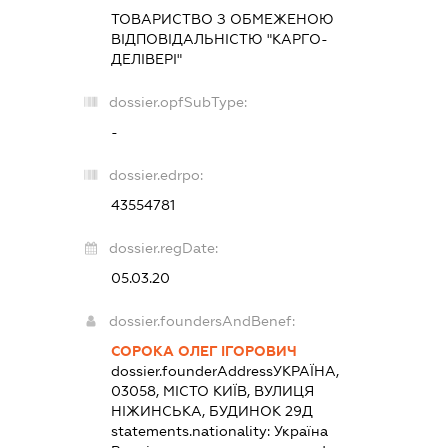
ТОВАРИСТВО З ОБМЕЖЕНОЮ
ВІДПОВІДАЛЬНІСТЮ "КАРГО-
ДЕЛІВЕРІ"
dossier.opfSubType:
-
dossier.edrpo:
43554781
dossier.regDate:
05.03.20
dossier.foundersAndBenef:
СОРОКА ОЛЕГ ІГОРОВИЧ
dossier.founderAddress
УКРАЇНА,
03058, МІСТО КИЇВ, ВУЛИЦЯ
НІЖИНСЬКА, БУДИНОК 29Д
statements.nationality:
Україна