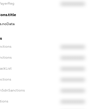
PayerReg
XXXXXXXXXX
ons.title
ns.noData
s
nctions
XXXXXXXXXX
nctions
XXXXXXXXXX
ackList
XXXXXXXXXX
nctions
XXXXXXXXXX
onSdnSanctions
XXXXXXXXXX
tions
XXXXXXXXXX