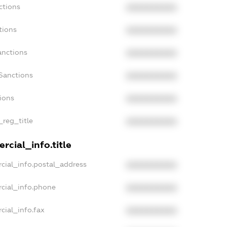
ctions
XXXXXXXXXX
tions
XXXXXXXXXX
anctions
XXXXXXXXXX
Sanctions
XXXXXXXXXX
tions
XXXXXXXXXX
_reg_title
XXXXXXXXXX
rcial_info.title
cial_info.postal_address
XXXXXXXXXX
cial_info.phone
XXXXXXXXXX
cial_info.fax
XXXXXXXXXX