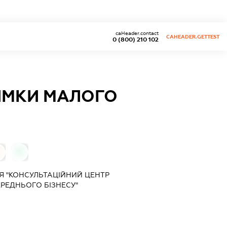
caHeader.contact
CAHEADER.GETTEST
0 (800) 210 102
ИМКИ МАЛОГО
0
Я "КОНСУЛЬТАЦІЙНИЙ ЦЕНТР
ЕРЕДНЬОГО БІЗНЕСУ"