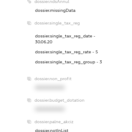
dossier.ndsAnnul
dossier.missingData
dossier.single_tax_reg
dossier.single_tax_reg_date -
30.06.20
dossier.single_tax_reg_rate - 5
dossier.single_tax_reg_group - 3
dossier.non_profit
XXXXXXXXXX
dossier.budget_dotation
XXXXXXXXXX
dossier.palne_akciz
dossier.notInList