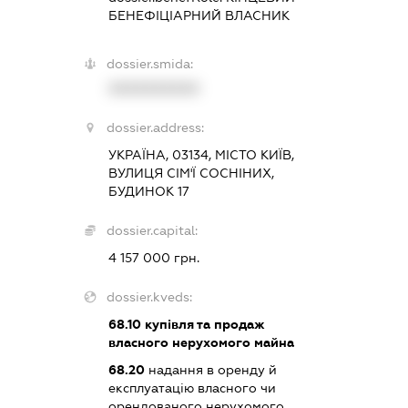
БЕНЕФІЦІАРНИЙ ВЛАСНИК
dossier.smida:
XXXXXXXXXX
dossier.address:
УКРАЇНА, 03134, МІСТО КИЇВ,
ВУЛИЦЯ СІМ'Ї СОСНІНИХ,
БУДИНОК 17
dossier.capital:
4 157 000 грн.
dossier.kveds:
68.10
купівля та продаж
власного нерухомого майна
68.20
надання в оренду й
експлуатацію власного чи
орендованого нерухомого