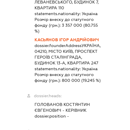
ЛЕВАНЕВСЬКОГО, БУДИНОК 7,
КВАРТИРА 110
statements.nationality:
Україна
Розмір внеску до статутного
фонду (грн.):
3 357 000
(80.755
%)
КАСЬЯНОВ ІГОР АНДРІЙОВИЧ
dossier.founderAddress
УКРАЇНА,
04210, МІСТО КИЇВ, ПРОСПЕКТ
ГЕРОЇВ СТАЛІНГРАДА,
БУДИНОК 13-А, КВАРТИРА 247
statements.nationality:
Україна
Розмір внеску до статутного
фонду (грн.):
800 000
(19.245 %)
dossier.heads:
ГОЛОВАНОВ КОСТЯНТИН
ЄВГЕНОВИЧ
-
КЕРІВНИК
dossier.position -