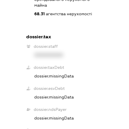
майна
68.31
агентства нерухомості
dossier.tax
dossier.staff
XXXXXXXXXX
dossier.taxDebt
dossier.missingData
dossier.esvDebt
dossier.missingData
dossier.ndsPayer
dossier.missingData